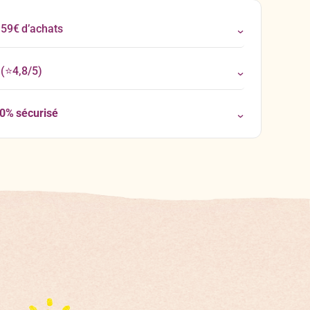
 59€ d’achats
(⭐4,8/5)
00% sécurisé