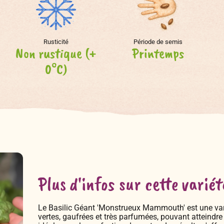
Rusticité
Période de semis
Non rustique (+
Printemps
0°C)
Plus d'infos sur cette variét
Le Basilic Géant 'Monstrueux Mammouth' est une vari
vertes, gaufrées et très parfumées, pouvant atteindre