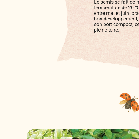
Le semis se fait de m
température de 20 °C.
entre mai et juin lor
bon développement, i
son port compact, ce 
pleine terre.