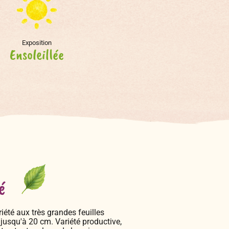
Exposition
Ensoleillée
é
été aux très grandes feuilles
 jusqu'à 20 cm. Variété productive,