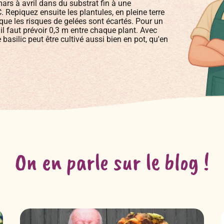
ars à avril dans du substrat fin à une
 Repiquez ensuite les plantules, en pleine terre
sque les risques de gelées sont écartés. Pour un
l faut prévoir 0,3 m entre chaque plant. Avec
basilic peut être cultivé aussi bien en pot, qu'en
On en parle sur le blog !