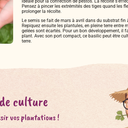
idéale pour la confection de pestos. La récolte s'effe
Pensez à pincer les extrémités des tiges quand les fl
prolonger la récolte.
Le semis se fait de mars à avril dans du substrat fin
Repiquez ensuite les plantules, en pleine terre entre m
gelées sont écartés. Pour un bon développement, il f
plant. Avec son port compact, ce basilic peut être cul
terre.
 de culture
sir vos plantations !