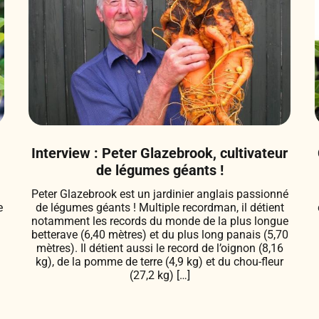
Interview : Peter Glazebrook, cultivateur
de légumes géants !
Peter Glazebrook est un jardinier anglais passionné
e
de légumes géants ! Multiple recordman, il détient
notamment les records du monde de la plus longue
e
betterave (6,40 mètres) et du plus long panais (5,70
mètres). Il détient aussi le record de l’oignon (8,16
kg), de la pomme de terre (4,9 kg) et du chou-fleur
(27,2 kg) […]