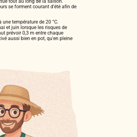
ctue tout au long de la saison.
eurs se forment courant d'été afin de
 à une température de 20 °C.
ai et juin lorsque les risques de
aut prévoir 0,3 m entre chaque
tivé aussi bien en pot, qu'en pleine