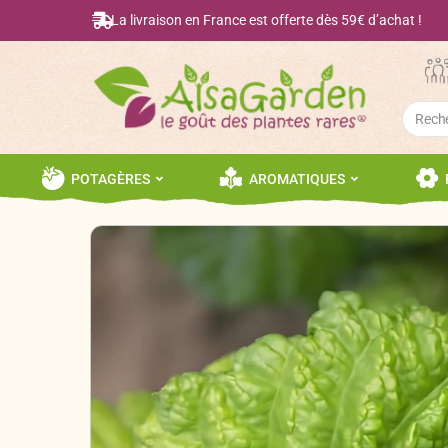
La livraison en France est offerte dès 59€ d’achat !
Searc
for:
POTAGÈRES
AROMATIQUES