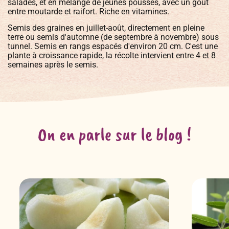
salades, et en mélange de jeunes pousses, avec un goût
entre moutarde et raifort. Riche en vitamines.
Semis des graines en juillet-août, directement en pleine
terre ou semis d'automne (de septembre à novembre) sous
tunnel. Semis en rangs espacés d'environ 20 cm. C'est une
plante à croissance rapide, la récolte intervient entre 4 et 8
semaines après le semis.
On en parle sur le blog !