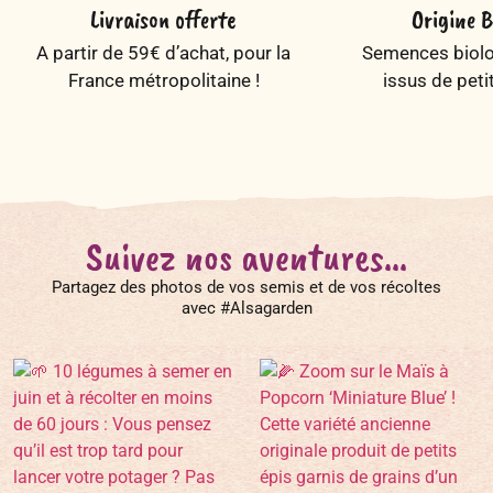
Livraison offerte
Origine B
A partir de 59€ d’achat, pour la
Semences biolog
France métropolitaine !
issus de peti
Suivez nos aventures...
Partagez des photos de vos semis et de vos récoltes
avec #Alsagarden