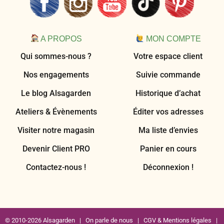
A PROPOS
MON COMPTE
Qui sommes-nous ?
Votre espace client
Nos engagements
Suivie commande
Le blog Alsagarden
Historique d’achat
Ateliers & Évènements
Éditer vos adresses
Visiter notre magasin
Ma liste d’envies
Devenir Client PRO
Panier en cours
Contactez-nous !
Déconnexion !
© 2010-2026 Alsagarden |
On parle de nous
|
CGV & Mentions légales
|