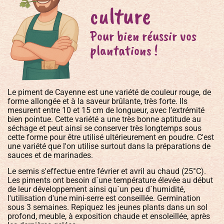
culture
Pour bien réussir vos
plantations !
Le piment de Cayenne est une variété de couleur rouge, de
forme allongée et à la saveur brûlante, très forte. Ils
mesurent entre 10 et 15 cm de longueur, avec l’extrémité
bien pointue. Cette variété a une très bonne aptitude au
séchage et peut ainsi se conserver très longtemps sous
cette forme pour être utilisé ultérieurement en poudre. C'est
une variété que l'on utilise surtout dans la préparations de
sauces et de marinades.
Le semis s'effectue entre février et avril au chaud (25°C).
Les piments ont besoin d´une température élevée au début
de leur développement ainsi qu´un peu d´humidité,
l'utilisation d'une mini-serre est conseillée. Germination
sous 3 semaines. Repiquez les jeunes plants dans un sol
profond, meuble, à exposition chaude et ensoleillée, après