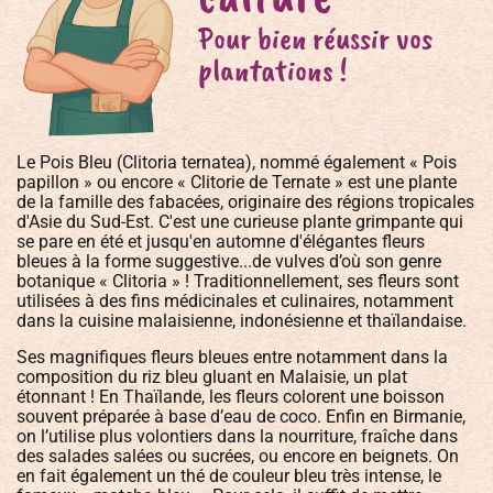
Pour bien réussir vos
plantations !
Le Pois Bleu (Clitoria ternatea), nommé également « Pois
papillon » ou encore « Clitorie de Ternate » est une plante
de la famille des fabacées, originaire des régions tropicales
d'Asie du Sud-Est. C'est une curieuse plante grimpante qui
se pare en été et jusqu'en automne d'élégantes fleurs
bleues à la forme suggestive...de vulves d’où son genre
botanique « Clitoria » ! Traditionnellement, ses fleurs sont
utilisées à des fins médicinales et culinaires, notamment
dans la cuisine malaisienne, indonésienne et thaïlandaise.
Ses magnifiques fleurs bleues entre notamment dans la
composition du riz bleu gluant en Malaisie, un plat
étonnant ! En Thaïlande, les fleurs colorent une boisson
souvent préparée à base d’eau de coco. Enfin en Birmanie,
on l’utilise plus volontiers dans la nourriture, fraîche dans
des salades salées ou sucrées, ou encore en beignets. On
en fait également un thé de couleur bleu très intense, le