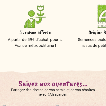
Livraison offerte
Origine B
A partir de 59€ d’achat, pour la
Semences biolog
France métropolitaine !
issus de peti
Suivez nos aventures...
Partagez des photos de vos semis et de vos récoltes
avec #Alsagarden