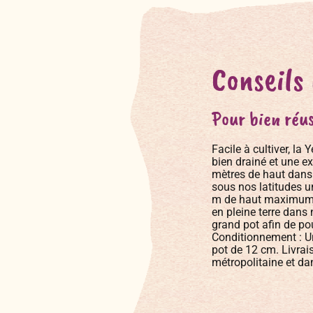
Conseils
Pour bien réus
Facile à cultiver, la
bien drainé et une e
mètres de haut dans 
sous nos latitudes un
m de haut maximum. R
en pleine terre dans
grand pot afin de pou
Conditionnement : Un
pot de 12 cm. Livrai
métropolitaine et d