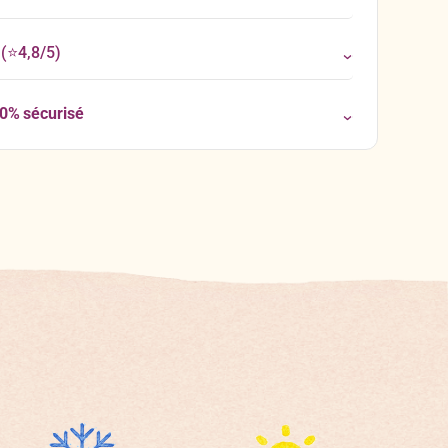
(⭐4,8/5)
00% sécurisé