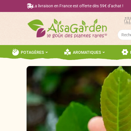
La livraison en France est offerte dès 59€ d’achat !
Searc
for:
POTAGÈRES
AROMATIQUES