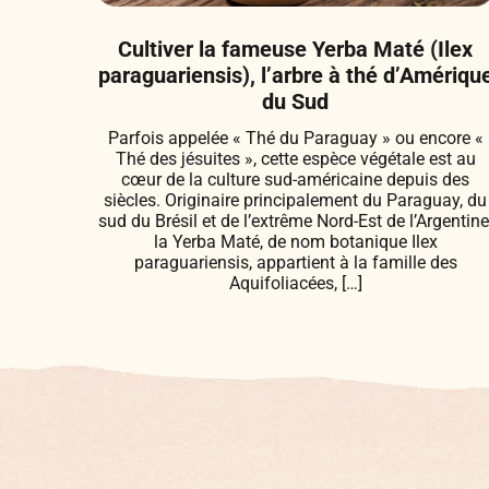
Cultiver la fameuse Yerba Maté (Ilex
paraguariensis), l’arbre à thé d’Amériqu
du Sud
Parfois appelée « Thé du Paraguay » ou encore «
Thé des jésuites », cette espèce végétale est au
cœur de la culture sud-américaine depuis des
siècles. Originaire principalement du Paraguay, du
sud du Brésil et de l’extrême Nord-Est de l’Argentine
la Yerba Maté, de nom botanique Ilex
paraguariensis, appartient à la famille des
Aquifoliacées, […]