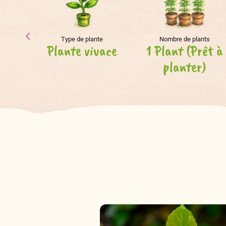
Type de plante
Nombre de plants
Plante vivace
1 Plant (Prêt à
planter)