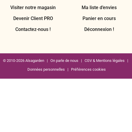
Visiter notre magasin
Ma liste d’envies
Devenir Client PRO
Panier en cours
Contactez-nous !
Déconnexion !
© 2010-2026 Alsagarden |
On parle de nous
|
CGV & Mentions légales
|
Données personnelles
|
Préférences cookies