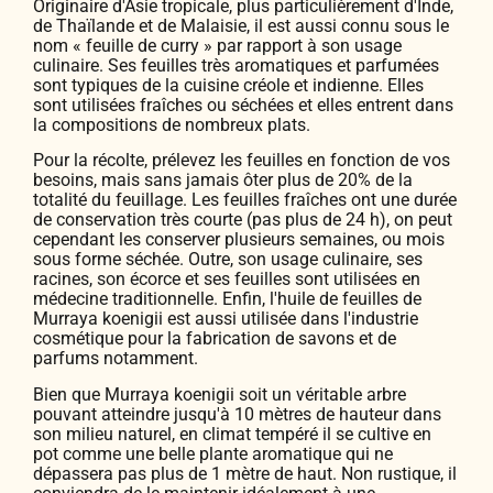
Originaire d'Asie tropicale, plus particulièrement d'Inde,
de Thaïlande et de Malaisie, il est aussi connu sous le
nom « feuille de curry » par rapport à son usage
culinaire. Ses feuilles très aromatiques et parfumées
sont typiques de la cuisine créole et indienne. Elles
sont utilisées fraîches ou séchées et elles entrent dans
la compositions de nombreux plats.
Pour la récolte, prélevez les feuilles en fonction de vos
besoins, mais sans jamais ôter plus de 20% de la
totalité du feuillage. Les feuilles fraîches ont une durée
de conservation très courte (pas plus de 24 h), on peut
cependant les conserver plusieurs semaines, ou mois
sous forme séchée. Outre, son usage culinaire, ses
racines, son écorce et ses feuilles sont utilisées en
médecine traditionnelle. Enfin, l'huile de feuilles de
Murraya koenigii est aussi utilisée dans l'industrie
cosmétique pour la fabrication de savons et de
parfums notamment.
Bien que Murraya koenigii soit un véritable arbre
pouvant atteindre jusqu'à 10 mètres de hauteur dans
son milieu naturel, en climat tempéré il se cultive en
pot comme une belle plante aromatique qui ne
dépassera pas plus de 1 mètre de haut. Non rustique, il