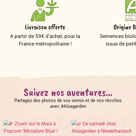
Livraison offerte
Origine B
A partir de 59€ d’achat, pour la
Semences biolog
France métropolitaine !
issus de peti
Suivez nos aventures...
Partagez des photos de vos semis et de vos récoltes
avec #Alsagarden