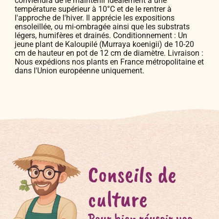
conviendra de le maintenir idéalement à une
température supérieur à 10°C et de le rentrer à
l'approche de l'hiver. Il apprécie les expositions
ensoleillée, ou mi-ombragée ainsi que les substrats
légers, humifères et drainés. Conditionnement : Un
jeune plant de Kaloupilé (Murraya koenigii) de 10-20
cm de hauteur en pot de 12 cm de diamètre. Livraison :
Nous expédions nos plants en France métropolitaine et
dans l'Union européenne uniquement.
Conseils de
culture
Pour bien réussir vos