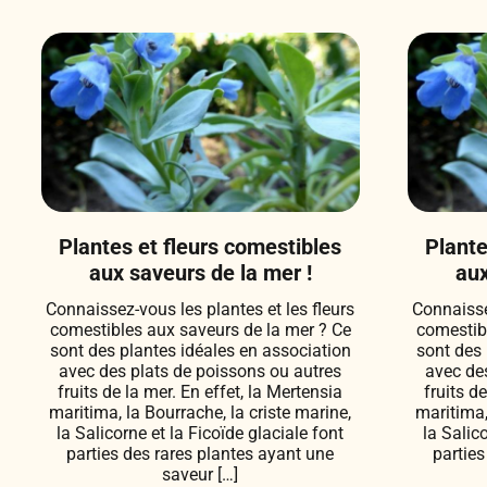
Plantes et fleurs comestibles
Plante
aux saveurs de la mer !
aux
Connaissez-vous les plantes et les fleurs
Connaisse
comestibles aux saveurs de la mer ? Ce
comestib
sont des plantes idéales en association
sont des 
avec des plats de poissons ou autres
avec de
fruits de la mer. En effet, la Mertensia
fruits d
maritima, la Bourrache, la criste marine,
maritima,
la Salicorne et la Ficoïde glaciale font
la Salic
parties des rares plantes ayant une
parties
saveur […]