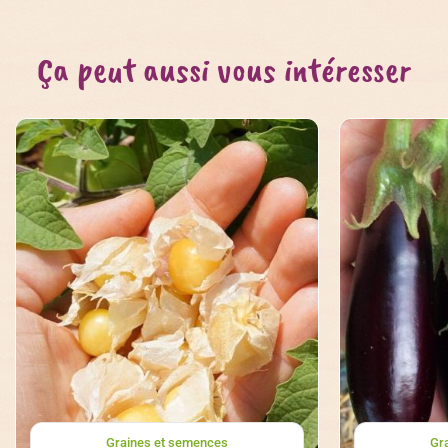
Ça peut aussi vous intéresser
Graines et semences
Gr