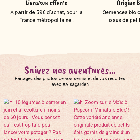
Livraison offerte
Origine B
A partir de 59€ d’achat, pour la
Semences biolog
France métropolitaine !
issus de peti
Suivez nos aventures...
Partagez des photos de vos semis et de vos récoltes
avec #Alsagarden