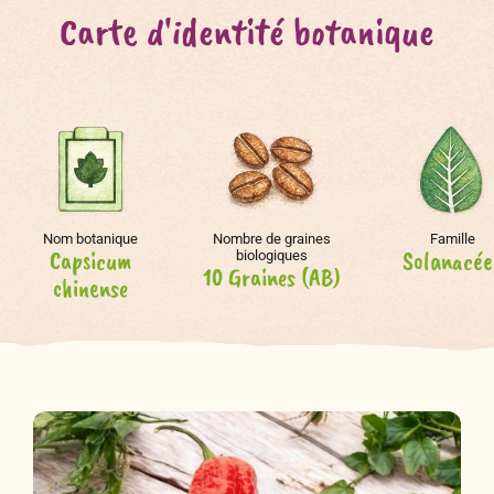
Carte d'identité botanique
Nom botanique
Nombre de graines
Famille
Capsicum
Solanacée
biologiques
10 Graines (AB)
chinense