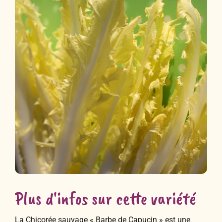
Plus d'infos sur cette variété
La Chicorée sauvage « Barbe de Capucin » est une