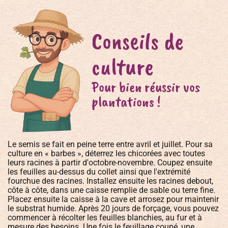
Conseils de
culture
Pour bien réussir vos
plantations !
Le semis se fait en peine terre entre avril et juillet. Pour sa
culture en « barbes », déterrez les chicorées avec toutes
leurs racines à partir d'octobre-novembre. Coupez ensuite
les feuilles au-dessus du collet ainsi que l'extrémité
fourchue des racines. Installez ensuite les racines debout,
côte à côte, dans une caisse remplie de sable ou terre fine.
Placez ensuite la caisse à la cave et arrosez pour maintenir
le substrat humide. Après 20 jours de forçage, vous pouvez
commencer à récolter les feuilles blanchies, au fur et à
mesure des besoins. Une fois le feuillage coupé, une