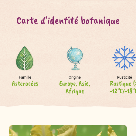
Carte d'identité botanique
Famille
Origine
Rusticité
Asteracées
Europe, Asie,
Rustique 
Afrique
-12°C/-18°