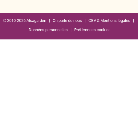
© 2010-2026 Alsagarden |
On parle de nous
|
CGV & Mentions légales
|
Données personnelles
|
Préférences cookies