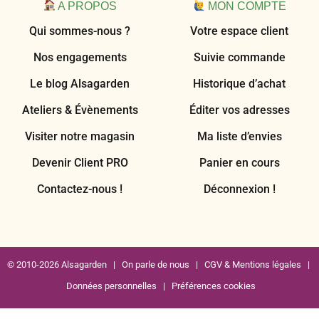
A PROPOS
MON COMPTE
Qui sommes-nous ?
Votre espace client
Nos engagements
Suivie commande
Le blog Alsagarden
Historique d’achat
Ateliers & Évènements
Éditer vos adresses
Visiter notre magasin
Ma liste d’envies
Devenir Client PRO
Panier en cours
Contactez-nous !
Déconnexion !
© 2010-2026 Alsagarden |
On parle de nous
|
CGV & Mentions légales
|
Données personnelles
|
Préférences cookies