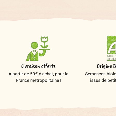
Livraison offerte
Origine B
A partir de 59€ d’achat, pour la
Semences biolog
France métropolitaine !
issus de peti