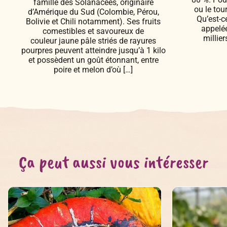
famille des Solanacées, originaire
ou le tou
d’Amérique du Sud (Colombie, Pérou,
Qu’est-c
Bolivie et Chili notamment). Ses fruits
appelée
comestibles et savoureux de
millie
couleur jaune pâle striés de rayures
pourpres peuvent atteindre jusqu’à 1 kilo
et possèdent un goût étonnant, entre
poire et melon d’où […]
Ça peut aussi vous intéresser