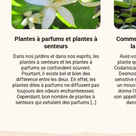
Plantes à parfums et plantes à
Commen
senteurs
la
Dans nos jardins et dans nos esprits, les
Avez-vo
plantes à senteurs et les plantes à
plante q
parfums se confondent souvent.
Codarioca
Pourtant, il existe bel et bien des
Desmodi
différence entre les deux. En effet, les
sensitive 
plantes dites à parfums ne diffusent pas
un mouvem
toujours des odeurs enchanteresses.
donne l’
Cependant, bon nombre de plantes à
son appel
senteurs qui exhalent des parfums […]
dans