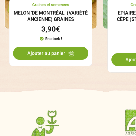
Graines et semences
Gr
MELON 'DE MONTRÉAL' (VARIÉTÉ
EPIAIRE
ANCIENNE) GRAINES
CÈPE (S
3,90
€
En stock !
Ajouter au panier
Ajou