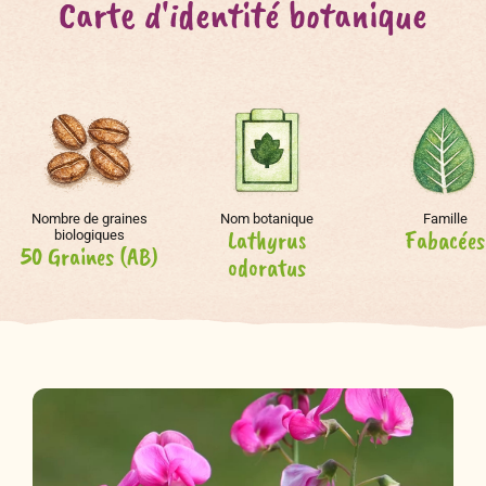
Carte d'identité botanique
Nombre de graines
Nom botanique
Famille
Lathyrus
Fabacées
biologiques
50 Graines (AB)
odoratus