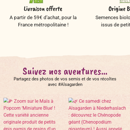
Livraison offerte
Origine B
A partir de 59€ d’achat, pour la
Semences biolog
France métropolitaine !
issus de peti
Suivez nos aventures...
Partagez des photos de vos semis et de vos récoltes
avec #Alsagarden