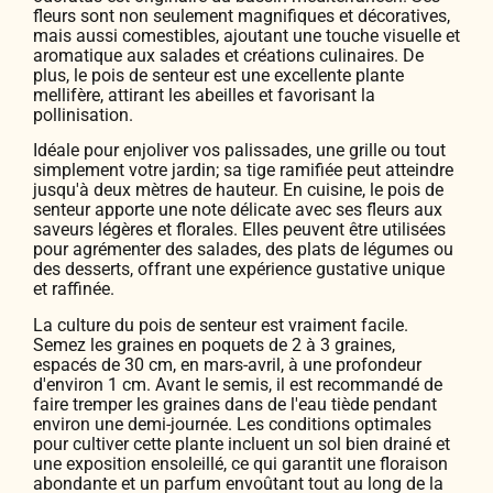
fleurs sont non seulement magnifiques et décoratives,
mais aussi comestibles, ajoutant une touche visuelle et
aromatique aux salades et créations culinaires. De
plus, le pois de senteur est une excellente plante
mellifère, attirant les abeilles et favorisant la
pollinisation.
Idéale pour enjoliver vos palissades, une grille ou tout
simplement votre jardin; sa tige ramifiée peut atteindre
jusqu'à deux mètres de hauteur. En cuisine, le pois de
senteur apporte une note délicate avec ses fleurs aux
saveurs légères et florales. Elles peuvent être utilisées
pour agrémenter des salades, des plats de légumes ou
des desserts, offrant une expérience gustative unique
et raffinée.
La culture du pois de senteur est vraiment facile.
Semez les graines en poquets de 2 à 3 graines,
espacés de 30 cm, en mars-avril, à une profondeur
d'environ 1 cm. Avant le semis, il est recommandé de
faire tremper les graines dans de l'eau tiède pendant
environ une demi-journée. Les conditions optimales
pour cultiver cette plante incluent un sol bien drainé et
une exposition ensoleillé, ce qui garantit une floraison
abondante et un parfum envoûtant tout au long de la