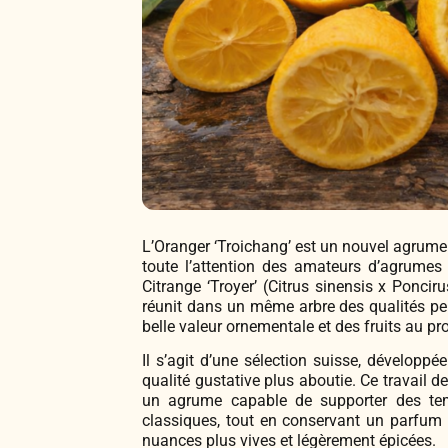
L’Oranger ‘Troichang’ est un nouvel agrume 
toute l’attention des amateurs d’agrumes e
Citrange ‘Troyer’ (Citrus sinensis x Ponciru
réunit dans un même arbre des qualités pe
belle valeur ornementale et des fruits au pro
Il s’agit d’une sélection suisse, développé
qualité gustative plus aboutie. Ce travail de
un agrume capable de supporter des tem
classiques, tout en conservant un parfum 
nuances plus vives et légèrement épicées.