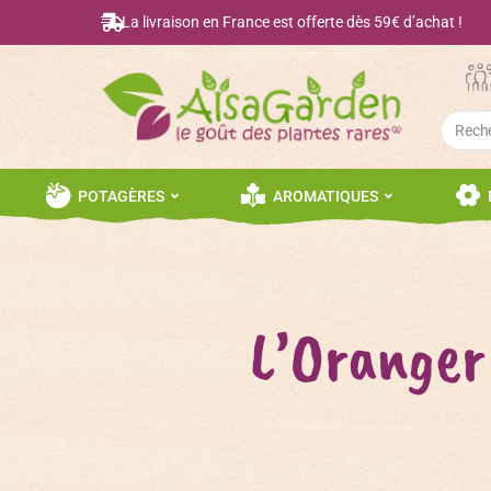
La livraison en France est offerte dès 59€ d’achat !
Searc
for:
POTAGÈRES
AROMATIQUES
L’Oranger