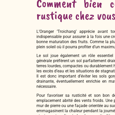
Comment bien cu
rustique chez vous
L’Oranger ‘Troichang’ apprécie avant to
indispensable pour assurer à la fois une c
bonne maturation des fruits. Comme la plu
plein soleil où il pourra profiter d’un maxi
Le sol joue également un rôle essentiel
générale préfèrent un sol parfaitement drain
terres lourdes, compactes ou durablement
les excès d’eau et les situations de stagnat
Il est donc important d’éviter les sols gor
drainante, éventuellement enrichie en m
nécessaire.
Pour favoriser sa rusticité et son bon dé
emplacement abrité des vents froids. Une p
mur de pierre ou une façade orientée au sud 
emmagasinent la chaleur pendant la journée 