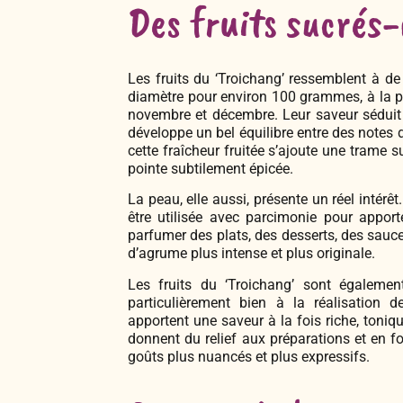
Des fruits sucrés-
Les fruits du ‘Troichang’ ressemblent à de
diamètre pour environ 100 grammes, à la pe
novembre et décembre. Leur saveur séduit 
développe un bel équilibre entre des notes
cette fraîcheur fruitée s’ajoute une trame 
pointe subtilement épicée.
La peau, elle aussi, présente un réel intér
être utilisée avec parcimonie pour apport
parfumer des plats, des desserts, des sauc
d’agrume plus intense et plus originale.
Les fruits du ‘Troichang’ sont égalemen
particulièrement bien à la réalisation 
apportent une saveur à la fois riche, toniq
donnent du relief aux préparations et en 
goûts plus nuancés et plus expressifs.