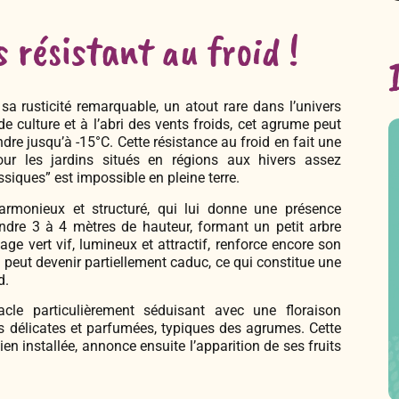
 résistant au froid !
sa rusticité remarquable, un atout rare dans l’univers
culture et à l’abri des vents froids, cet agrume peut
e jusqu’à -15°C. Cette résistance au froid en fait une
pour les jardins situés en régions aux hivers assez
ssiques” est impossible en pleine terre.
rmonieux et structuré, qui lui donne une présence
indre 3 à 4 mètres de hauteur, formant un petit arbre
lage vert vif, lumineux et attractif, renforce encore son
il peut devenir partiellement caduc, ce qui constitue une
d.
cle particulièrement séduisant avec une floraison
s délicates et parfumées, typiques des agrumes. Cette
ien installée, annonce ensuite l’apparition de ses fruits