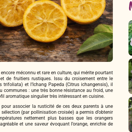
encore méconnu et rare en culture, qui mérite pourtant
t de fruitiers rustiques. Issu du croisement entre le
s trifoliata) et l’Ichang Papeda (Citrus ichangensis), il
u communes : une très bonne résistance au froid, une
fil aromatique singulier très intéressant en cuisine.
e pour associer la rusticité de ces deux parents à une
 sélection (par pollinisation croisée) a permis d’obtenir
pératures nettement plus basses que les orangers
agréable et une saveur évoquant l’orange, enrichie de