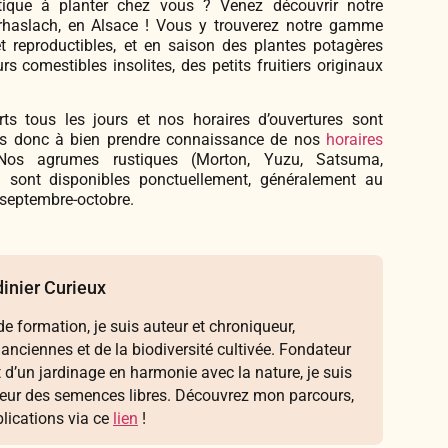
ique à planter chez vous ? Venez découvrir notre
ederhaslach, en Alsace ! Vous y trouverez notre gamme
t reproductibles, et en saison des plantes potagères
s comestibles insolites, des petits fruitiers originaux
 tous les jours et nos horaires d’ouvertures sont
tons donc à bien prendre connaissance de nos
horaires
os agrumes rustiques (Morton, Yuzu, Satsuma,
) sont disponibles ponctuellement, généralement au
 septembre-octobre.
inier Curieux
e formation, je suis auteur et chroniqueur,
 anciennes et de la biodiversité cultivée. Fondateur
t d’un jardinage en harmonie avec la nature, je suis
seur des semences libres. Découvrez mon parcours,
lications via ce
lien
!