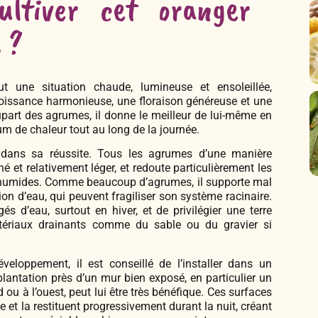
ltiver cet oranger
 ?
ut une situation chaude, lumineuse et ensoleillée,
roissance harmonieuse, une floraison généreuse et une
part des agrumes, il donne le meilleur de lui-même en
mum de chaleur tout au long de la journée.
 dans sa réussite. Tous les agrumes d’une manière
é et relativement léger, et redoute particulièrement les
 humides. Comme beaucoup d’agrumes, il supporte mal
ion d’eau, qui peuvent fragiliser son système racinaire.
gés d’eau, surtout en hiver, et de privilégier une terre
atériaux drainants comme du sable ou du gravier si
veloppement, il est conseillé de l’installer dans un
lantation près d’un mur bien exposé, en particulier un
ou à l’ouest, peut lui être très bénéfique. Ces surfaces
et la restituent progressivement durant la nuit, créant