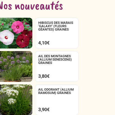
Nos nouveautés
HIBISCUS DES MARAIS
‘GALAXY’ (FLEURS
GÉANTES) GRAINES
4,10
€
AIL DES MONTAGNES
(ALLIUM SENESCENS)
GRAINES
3,80
€
AIL ODORANT (ALLIUM
RAMOSUM) GRAINES
3,90
€