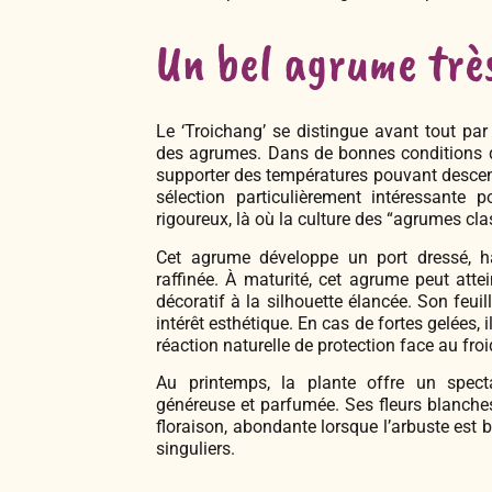
Un bel agrume très
Le ‘Troichang’ se distingue avant tout par 
des agrumes. Dans de bonnes conditions de 
supporter des températures pouvant descendr
sélection particulièrement intéressante 
rigoureux, là où la culture des “agrumes cla
Cet agrume développe un port dressé, ha
raffinée. À maturité, cet agrume peut atte
décoratif à la silhouette élancée. Son feuil
intérêt esthétique. En cas de fortes gelées, 
réaction naturelle de protection face au froi
Au printemps, la plante offre un specta
généreuse et parfumée. Ses fleurs blanche
floraison, abondante lorsque l’arbuste est b
singuliers.