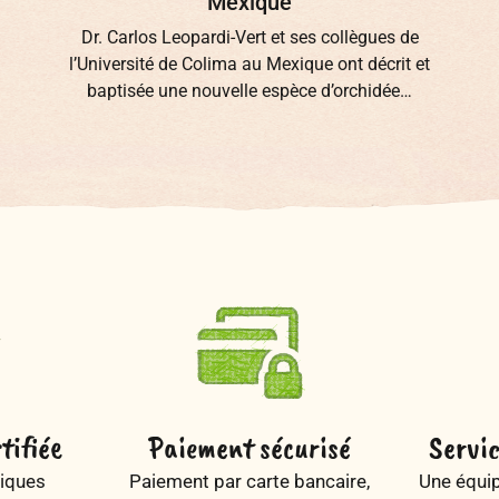
Mexique
Dr. Carlos Leopardi-Vert et ses collègues de
l’Université de Colima au Mexique ont décrit et
baptisée une nouvelle espèce d’orchidée…
tifiée
Paiement sécurisé
Servic
iques
Paiement par carte bancaire,
Une équip