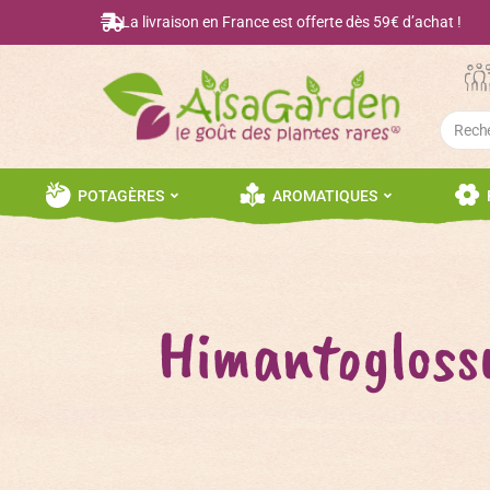
La livraison en France est offerte dès 59€ d’achat !
Searc
for:
POTAGÈRES
AROMATIQUES
Himantogloss