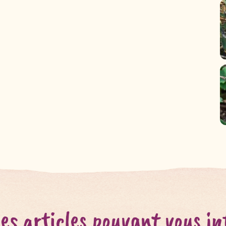
es articles pouvant vous in