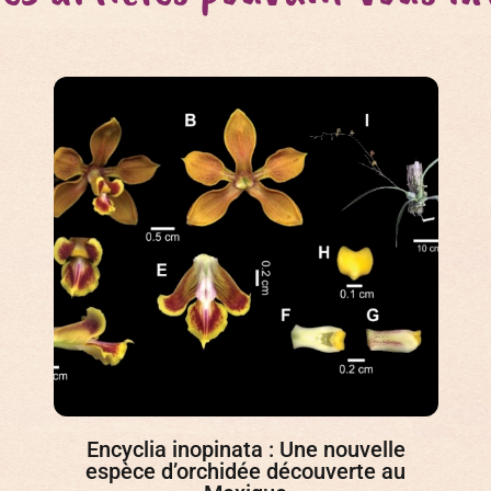
Encyclia inopinata : Une nouvelle
espèce d’orchidée découverte au