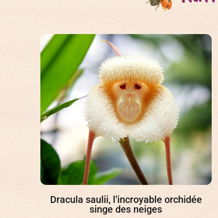
Dracula saulii, l’incroyable orchidée
singe des neiges