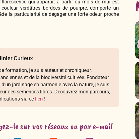
L’inflorescence qui apparaît à partir du mois de mai est
e couleur verdâtres bordées de pourpre, comporte un
sède la particularité de dégager une forte odeur, proche
inier Curieux
e formation, je suis auteur et chroniqueur,
 anciennes et de la biodiversité cultivée. Fondateur
t d’un jardinage en harmonie avec la nature, je suis
seur des semences libres. Découvrez mon parcours,
lications via ce
lien
!
gez-le sur vos réseaux ou par e-mail