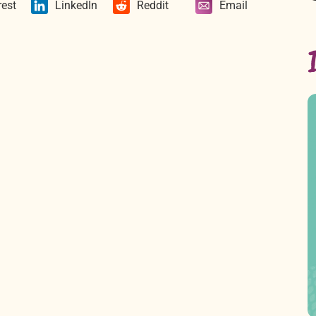
rest
LinkedIn
Reddit
Email