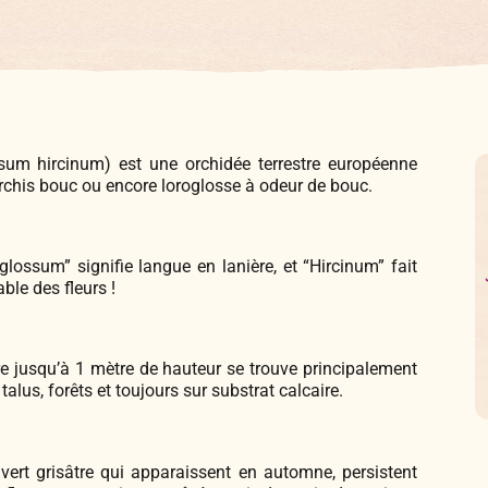
sum hircinum) est une orchidée terrestre européenne
 orchis bouc ou encore loroglosse à odeur de bouc.
ossum” signifie langue en lanière, et “Hircinum” fait
ble des fleurs !
re jusqu’à 1 mètre de hauteur se trouve principalement
talus, forêts et toujours sur substrat calcaire.
vert grisâtre qui apparaissent en automne, persistent