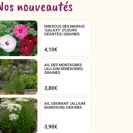
Nos nouveautés
HIBISCUS DES MARAIS
‘GALAXY’ (FLEURS
GÉANTES) GRAINES
4,10
€
AIL DES MONTAGNES
(ALLIUM SENESCENS)
GRAINES
3,80
€
AIL ODORANT (ALLIUM
RAMOSUM) GRAINES
3,90
€