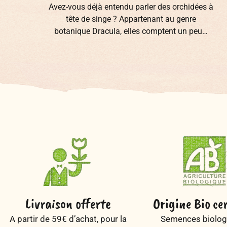
Avez-vous déjà entendu parler des orchidées à
s
tête de singe ? Appartenant au genre
e
botanique Dracula, elles comptent un peu…
Livraison offerte
Origine Bio cer
A partir de 59€ d’achat, pour la
Semences biolog