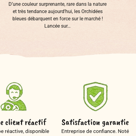
D’une couleur surprenante, rare dans la nature
et très tendance aujourd’hui, les Orchidées
p
bleues débarquent en force sur le marché !
Lancée sur…
e client réactif
Satisfaction garantie
e réactive, disponible
Entreprise de confiance. Noté