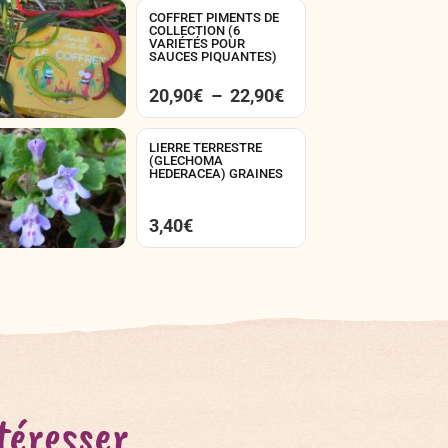
COFFRET PIMENTS DE
COLLECTION (6
VARIÉTÉS POUR
SAUCES PIQUANTES)
20,90
€
–
22,90
€
LIERRE TERRESTRE
(GLECHOMA
HEDERACEA) GRAINES
3,40
€
téresser