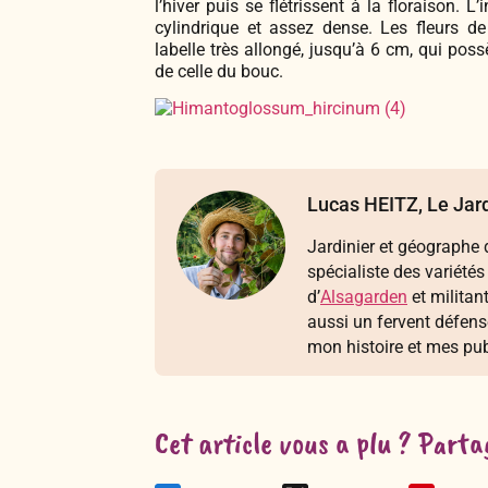
l’hiver puis se flétrissent à la floraison. 
cylindrique et assez dense. Les fleurs d
labelle très allongé, jusqu’à 6 cm, qui pos
de celle du bouc.
Lucas HEITZ, Le Jard
Jardinier et géographe d
spécialiste des variétés
d’
Alsagarden
et militan
aussi un fervent défen
mon histoire et mes pub
Cet article vous a plu ? Parta