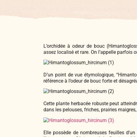
L’orchidée à odeur de bouc (Himantoglos
assez localisé et rare. On l’appelle parfois
D’un point de vue étymologique, “Himantogl
référence à l’odeur de bouc forte et désagréa
Cette plante herbacée robuste peut atteind
dans les pelouses, friches, prairies maigres, 
Elle possède de nombreuses feuilles d’un 