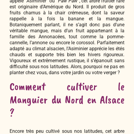
appelé
“Asiminier”
ou
“Paw Paw”
, cet arbre fruitier rare
est originaire d’Amérique du Nord. Il produit de gros
fruits charnus à la chair crémeuse, dont la saveur
rappelle à la fois la banane et la mangue.
Botaniquement parlant, il ne s’agit donc pas d’une
véritable mangue, mais d’un fruit appartenant à la
famille des Annonacées, tout comme la pomme-
cannelle, l’annone ou encore le corossol. Parfaitement
adapté au climat alsacien, l’Asiminier apprécie les étés
chauds et supporte très bien les hivers rigoureux.
Vigoureux et extrêmement rustique, il s’épanouit sans
difficulté sous nos latitudes. Alors, pourquoi ne pas en
planter chez vous, dans votre jardin ou votre verger ?
Comment cultiver le
Manguier du Nord en Alsace
?
Encore très peu cultivé sous nos latitudes, cet arbre