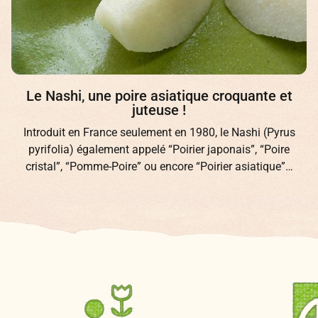
Les glands de chêne bientôt de retour dans
nos assiettes !
Le gland est le fruit du chêne. Sur le plan botanique, le
gland est un akène, c’est-à-dire un fruit sec…