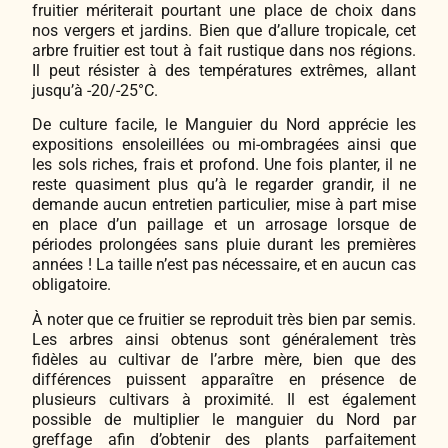
fruitier mériterait pourtant une place de choix dans
nos vergers et jardins. Bien que d’allure tropicale, cet
arbre fruitier est tout à fait rustique dans nos régions.
Il peut résister à des températures extrêmes, allant
jusqu’à -20/-25°C.
De culture facile, le Manguier du Nord apprécie les
expositions ensoleillées ou mi-ombragées ainsi que
les sols riches, frais et profond. Une fois planter, il ne
reste quasiment plus qu’à le regarder grandir, il ne
demande aucun entretien particulier, mise à part mise
en place d’un paillage et un arrosage lorsque de
périodes prolongées sans pluie durant les premières
années ! La taille n’est pas nécessaire, et en aucun cas
obligatoire.
À noter que ce fruitier se reproduit très bien par semis.
Les arbres ainsi obtenus sont généralement très
fidèles au cultivar de l’arbre mère, bien que des
différences puissent apparaître en présence de
plusieurs cultivars à proximité. Il est également
possible de multiplier le manguier du Nord par
greffage afin d’obtenir des plants parfaitement