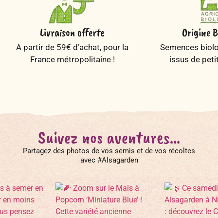
Livraison offerte
Origine B
A partir de 59€ d’achat, pour la
Semences biolog
France métropolitaine !
issus de peti
Suivez nos aventures...
Partagez des photos de vos semis et de vos récoltes
avec #Alsagarden