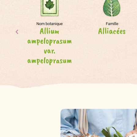
Nom botanique
Famille
Allium
Alliacées
ampeloprasum
var.
ampeloprasum