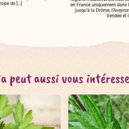
rope de […]
en France uniquement dans le
jusqu’à la Drôme, l’Aveyron
Vendée et l
a peut aussi vous intéress