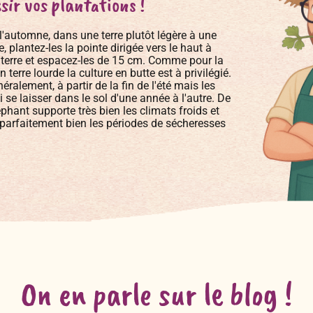
sir vos plantations !
l'automne, dans une terre plutôt légère à une
, plantez-les la pointe dirigée vers le haut à
 terre et espacez-les de 15 cm. Comme pour la
 terre lourde la culture en butte est à privilégié.
néralement, à partir de la fin de l'été mais les
se laisser dans le sol d'une année à l'autre. De
éléphant supporte très bien les climats froids et
parfaitement bien les périodes de sécheresses
On en parle sur le blog !