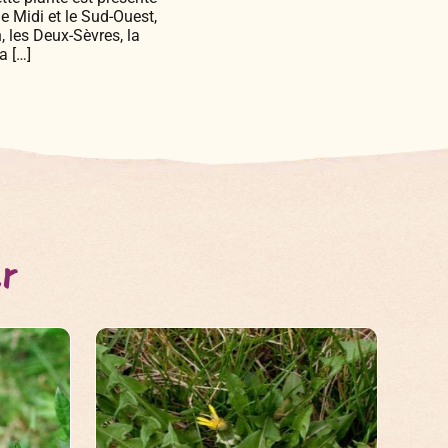
 Midi et le Sud-Ouest,
, les Deux-Sèvres, la
a […]
er