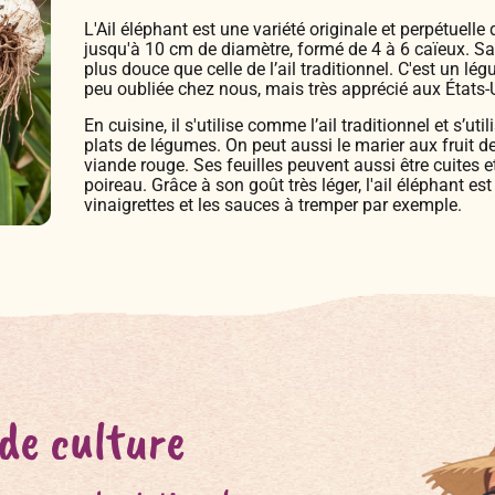
L'Ail éléphant est une variété originale et perpétuelle
jusqu'à 10 cm de diamètre, formé de 4 à 6 caïeux. Sa s
plus douce que celle de l’ail traditionnel. C'est un lég
peu oubliée chez nous, mais très apprécié aux États-
En cuisine, il s'utilise comme l’ail traditionnel et s’
plats de légumes. On peut aussi le marier aux fruit de 
viande rouge. Ses feuilles peuvent aussi être cuite
poireau. Grâce à son goût très léger, l'ail éléphant est 
vinaigrettes et les sauces à tremper par exemple.
 de culture