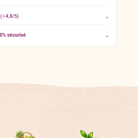
(⭐4,8/5)
00% sécurisé