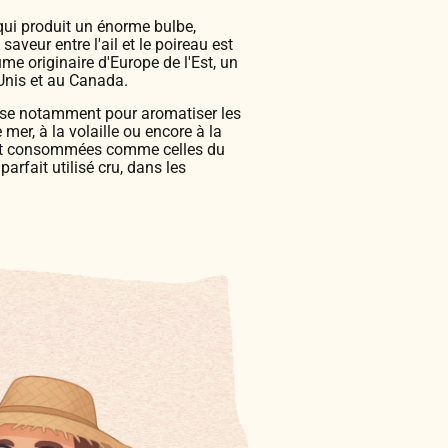
 qui produit un énorme bulbe,
aveur entre l'ail et le poireau est
ume originaire d'Europe de l'Est, un
Unis et au Canada.
utilise notamment pour aromatiser les
mer, à la volaille ou encore à la
s et consommées comme celles du
parfait utilisé cru, dans les