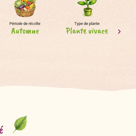
Période de récolte
Type de plante
Automne
Plante vivace
é