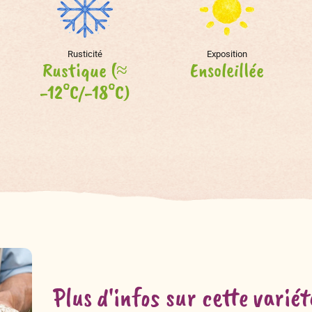
Rusticité
Exposition
Rustique (≈
Ensoleillée
-12°C/-18°C)
Plus d'infos sur cette variét