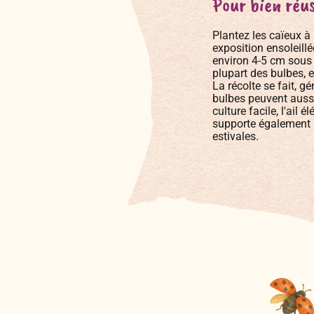
Pour bien réus
Plantez les caïeux à 
exposition ensoleillée
environ 4-5 cm sous
plupart des bulbes, en
La récolte se fait, gé
bulbes peuvent aussi 
culture facile, l'ail 
supporte également 
estivales.