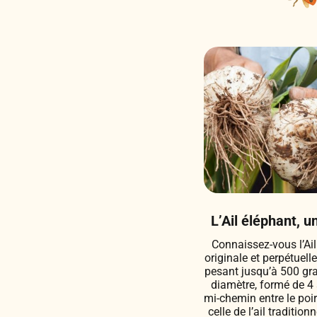
L’Ail éléphant, u
Connaissez-vous l’Ail
originale et perpétuell
pesant jusqu’à 500 g
diamètre, formé de 4 
mi-chemin entre le poir
celle de l’ail traditio