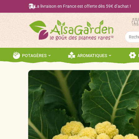
La livraison en France est offerte dès 59€ d’achat !
Searc
for:
POTAGÈRES
AROMATIQUES