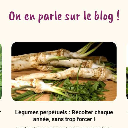
On en parle sur le blog !
r
Légumes perpétuels : Récolter chaque
année, sans trop forcer !