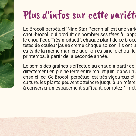
Plus d'infos sur cette variét
Le Brocoli perpétuel 'Nine Star Perennial' est une vari
chou-brocoli qui produit de nombreuses têtes à l'appa
le chou-fleur. Très productif, chaque plant de ce broc
têtes de couleur jaune crème chaque saison. Ils ont u
cuits de la même manière que l'on cuisine le chou-fleur
printemps, à partir de la seconde année.
Le semis des graines s'effectue au chaud à partir de 
directement en pleine terre entre mai et juin, dans un
ensoleillée. Ce Brocoli perpétuel est très vigoureux e
culture, les plants peuvent atteindre jusqu'à un mètre
à conserver un espacement suffisant, comptez 1 mètr