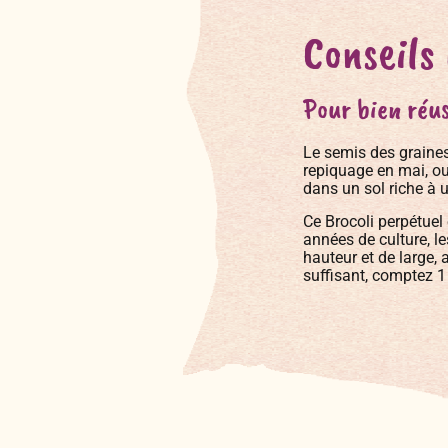
Conseils
Pour bien réus
Le semis des graines
repiquage en mai, ou 
dans un sol riche à u
Ce Brocoli perpétuel 
années de culture, l
hauteur et de large,
suffisant, comptez 1