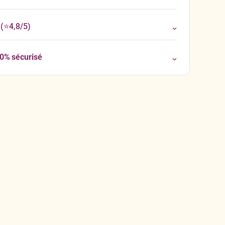
(⭐4,8/5)
00% sécurisé