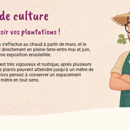
 de culture
sir vos plantations !
 s'effectue au chaud à partir de mars, et le
directement en pleine terre entre mai et juin,
ne exposition ensoleillée.
est très vigoureux et rustique, après plusieurs
es plants peuvent atteindre jusqu'à un mètre de
 alors pensez à conserver un espacement
 mètre en tout sens.