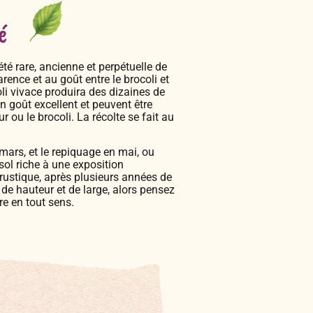
é
été rare, ancienne et perpétuelle de
rence et au goût entre le brocoli et
oli vivace produira des dizaines de
n goût excellent et peuvent être
 ou le brocoli. La récolte se fait au
mars, et le repiquage en mai, ou
 sol riche à une exposition
t rustique, après plusieurs années de
 de hauteur et de large, alors pensez
e en tout sens.