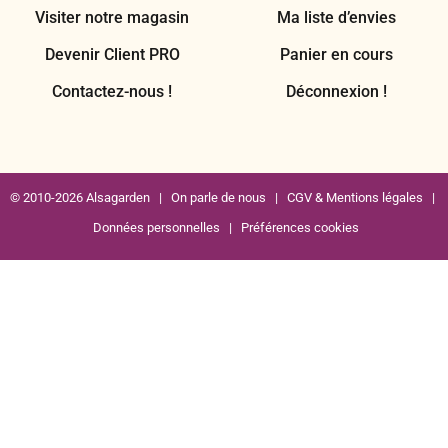
Visiter notre magasin
Ma liste d’envies
Devenir Client PRO
Panier en cours
Contactez-nous !
Déconnexion !
© 2010-2026 Alsagarden |
On parle de nous
|
CGV & Mentions légales
|
Données personnelles
|
Préférences cookies