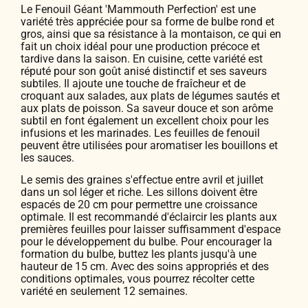
Le Fenouil Géant 'Mammouth Perfection' est une
variété très appréciée pour sa forme de bulbe rond et
gros, ainsi que sa résistance à la montaison, ce qui en
fait un choix idéal pour une production précoce et
tardive dans la saison. En cuisine, cette variété est
réputé pour son goût anisé distinctif et ses saveurs
subtiles. Il ajoute une touche de fraîcheur et de
croquant aux salades, aux plats de légumes sautés et
aux plats de poisson. Sa saveur douce et son arôme
subtil en font également un excellent choix pour les
infusions et les marinades. Les feuilles de fenouil
peuvent être utilisées pour aromatiser les bouillons et
les sauces.
Le semis des graines s'effectue entre avril et juillet
dans un sol léger et riche. Les sillons doivent être
espacés de 20 cm pour permettre une croissance
optimale. Il est recommandé d'éclaircir les plants aux
premières feuilles pour laisser suffisamment d'espace
pour le développement du bulbe. Pour encourager la
formation du bulbe, buttez les plants jusqu'à une
hauteur de 15 cm. Avec des soins appropriés et des
conditions optimales, vous pourrez récolter cette
variété en seulement 12 semaines.