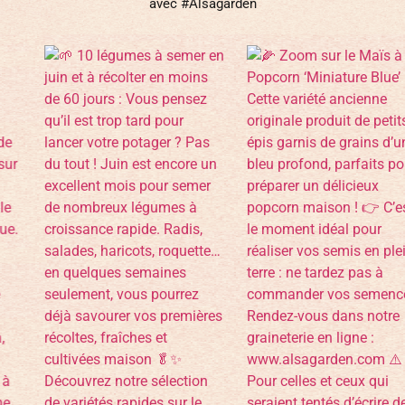
avec #Alsagarden