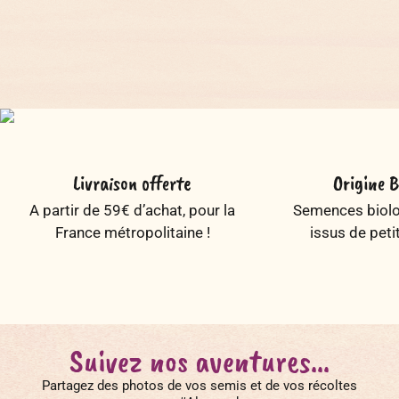
Livraison offerte
Origine B
A partir de 59€ d’achat, pour la
Semences biolog
France métropolitaine !
issus de peti
Suivez nos aventures...
Partagez des photos de vos semis et de vos récoltes