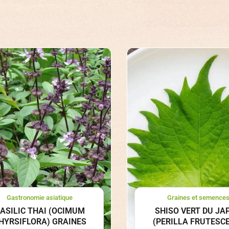
Gastronomie asiatique
Graines et semence
ASILIC THAI (OCIMUM
SHISO VERT DU JA
HYRSIFLORA) GRAINES
(PERILLA FRUTESC