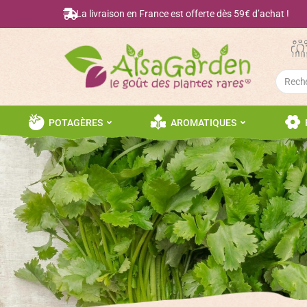
La livraison en France est offerte dès 59€ d’achat !
Searc
for:
POTAGÈRES
AROMATIQUES