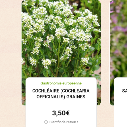
Gastronomie européenne
COCHLÉAIRE (COCHLEARIA
S
OFFICINALIS) GRAINES
3,50
€
Bientôt de retour !