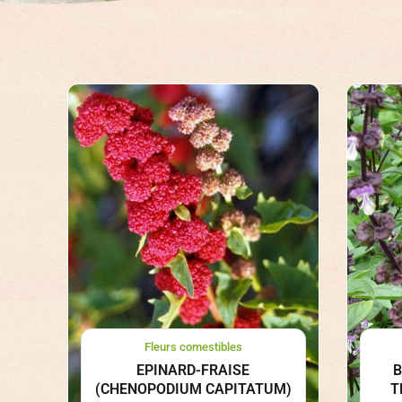
Fleurs comestibles
EPINARD-FRAISE
B
(CHENOPODIUM CAPITATUM)
T