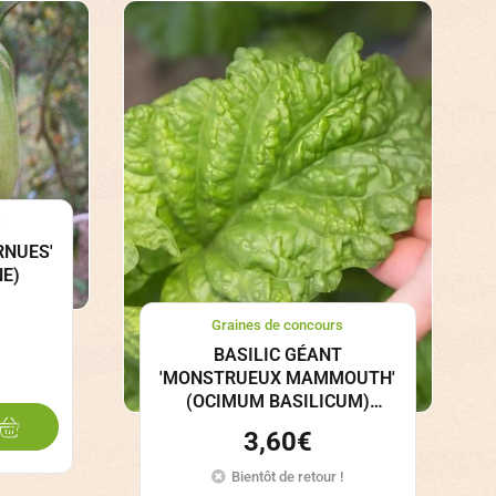
s
RNUES'
NE)
Graines de concours
BASILIC GÉANT
'MONSTRUEUX MAMMOUTH'
(OCIMUM BASILICUM)
GRAINES
3,60
€
Bientôt de retour !