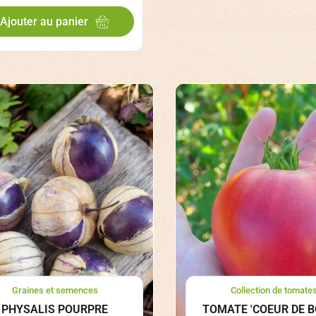
Ajouter au panier
Graines et semences
Collection de tomate
PHYSALIS POURPRE
TOMATE 'COEUR DE B