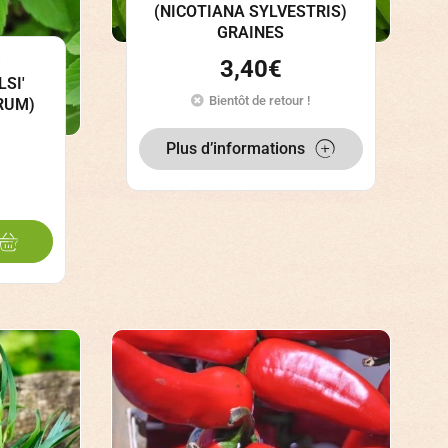
(NICOTIANA SYLVESTRIS)
GRAINES
s
3,40
€
LSI'
Bientôt de retour !
RUM)
Plus d’informations