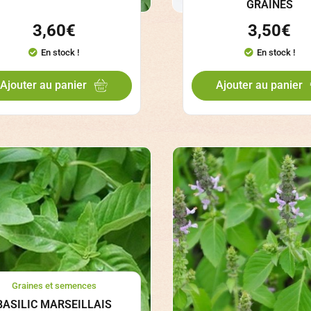
GRAINES
3,60
€
3,50
€
En stock !
En stock !
Ajouter au panier
Ajouter au panier
Graines et semences
BASILIC MARSEILLAIS