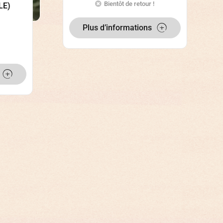
Bientôt de retour !
LE)
Plus d’informations