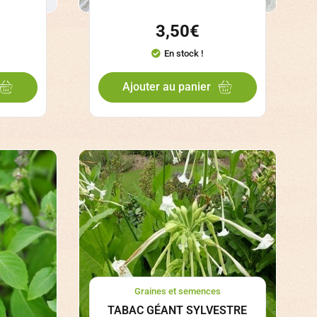
3,50
€
En stock !
Ajouter au panier
Graines et semences
TABAC GÉANT SYLVESTRE