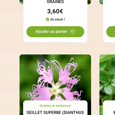
GRAINES
3,60
€
En stock !
Ajouter au panier
Graines et semences
OEILLET SUPERBE (DIANTHUS