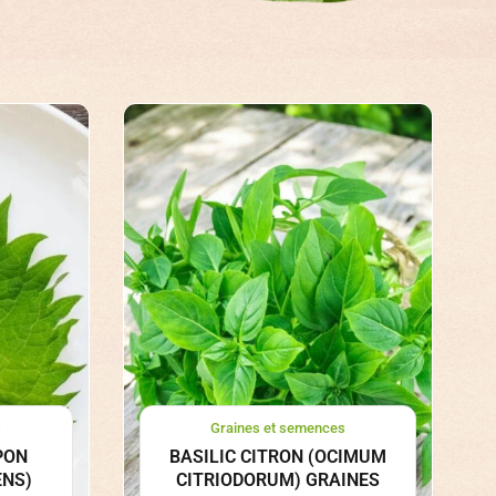
s
Graines et semences
PON
BASILIC CITRON (OCIMUM
ENS)
CITRIODORUM) GRAINES