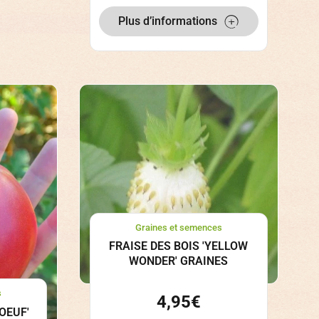
Plus d’informations
Graines et semences
FRAISE DES BOIS 'YELLOW
WONDER' GRAINES
s
4,95
€
OEUF'