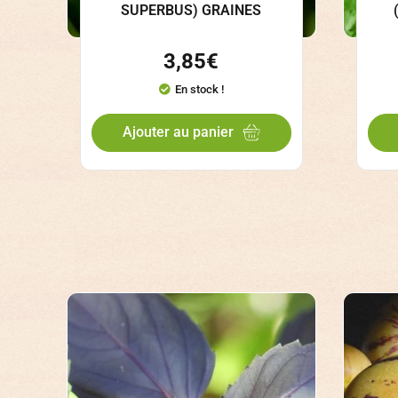
SUPERBUS) GRAINES
3,85
€
En stock !
Ajouter au panier