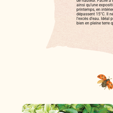
de hauteur. Facile à c
ainsi qu’une expositi
printemps, en intérie
dépassent 15°C. Il né
l’excès d’eau. Idéal 
bien en pleine terre 