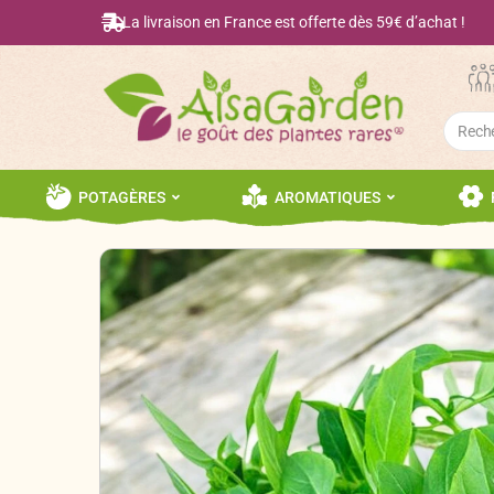
La livraison en France est offerte dès 59€ d’achat !
Searc
for:
POTAGÈRES
AROMATIQUES