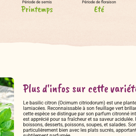
Période de semis
Période de floraison
Printemps
Eté
Plus d'infos sur cette variét
Le basilic citron (Ocimum citriodorum) est une plant
lamiacées. Reconnaissable à son feuillage vert brillant
cette espèce se distingue par son parfum citronné inte
est apprécié pour sa fraîcheur et sa saveur acidulée. 
boissons, desserts, poissons, soupes, et salades. Son
particulièrement bien avec les plats sucrés, apportant
subtilement parfumée.