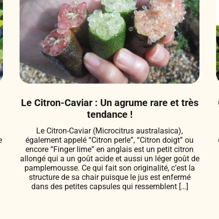
Le Citron-Caviar : Un agrume rare et très
tendance !
Le Citron-Caviar (Microcitrus australasica),
e
également appelé “Citron perle”, “Citron doigt” ou
encore “Finger lime” en anglais est un petit citron
e
allongé qui a un goût acide et aussi un léger goût de
pamplemousse. Ce qui fait son originalité, c’est la
structure de sa chair puisque le jus est enfermé
dans des petites capsules qui ressemblent […]