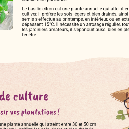
Le basilic citron est une plante annuelle qui atteint e
cultiver, il préfère les sols légers et bien drainés, ains
semis s’effectue au printemps, en intérieur, ou en ext
dépassent 15°C. Il nécessite un arrosage régulier, tout
les jardiniers amateurs, il s’épanouit aussi bien en pl
fenêtre.
 de culture
sir vos plantations !
 une plante annuelle qui atteint entre 30 et 50 cm