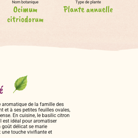
Nom botanique
Type de plante
Ocimum
Plante annuelle
citriodorum
é
e aromatique de la famille des
 et à ses petites feuilles ovales,
nse. En cuisine, le basilic citron
Il est idéal pour aromatiser
 goût délicat se marie
 une touche vivifiante et