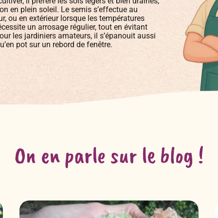
ultiver, il préfère les sols légers et bien drainés,
on en plein soleil. Le semis s’effectue au
ur, ou en extérieur lorsque les températures
cessite un arrosage régulier, tout en évitant
pour les jardiniers amateurs, il s’épanouit aussi
qu’en pot sur un rebord de fenêtre.
On en parle sur le blog !