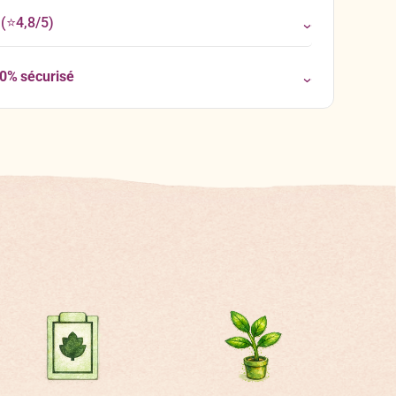
(⭐4,8/5)
00% sécurisé