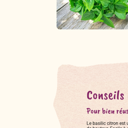
Conseils
Pour bien réus
Le basilic citron est