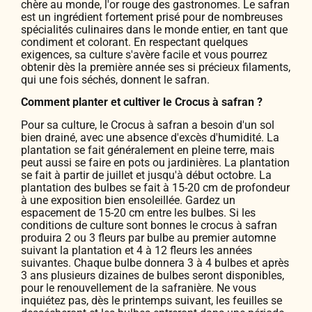
chère au monde, l'or rouge des gastronomes. Le safran
est un ingrédient fortement prisé pour de nombreuses
spécialités culinaires dans le monde entier, en tant que
condiment et colorant. En respectant quelques
exigences, sa culture s'avère facile et vous pourrez
obtenir dès la première année ses si précieux filaments,
qui une fois séchés, donnent le safran.
Comment planter et cultiver le Crocus à safran ?
Pour sa culture, le Crocus à safran a besoin d'un sol
bien drainé, avec une absence d'excès d'humidité. La
plantation se fait généralement en pleine terre, mais
peut aussi se faire en pots ou jardinières. La plantation
se fait à partir de juillet et jusqu'à début octobre. La
plantation des bulbes se fait à 15-20 cm de profondeur
à une exposition bien ensoleillée. Gardez un
espacement de 15-20 cm entre les bulbes. Si les
conditions de culture sont bonnes le crocus à safran
produira 2 ou 3 fleurs par bulbe au premier automne
suivant la plantation et 4 à 12 fleurs les années
suivantes. Chaque bulbe donnera 3 à 4 bulbes et après
3 ans plusieurs dizaines de bulbes seront disponibles,
pour le renouvellement de la safranière. Ne vous
inquiétez pas, dès le printemps suivant, les feuilles se