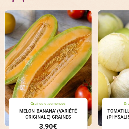
Graines et semences
Gr
MELON 'BANANA' (VARIÉTÉ
TOMATILL
ORIGINALE) GRAINES
(PHYSALI
3,90
€