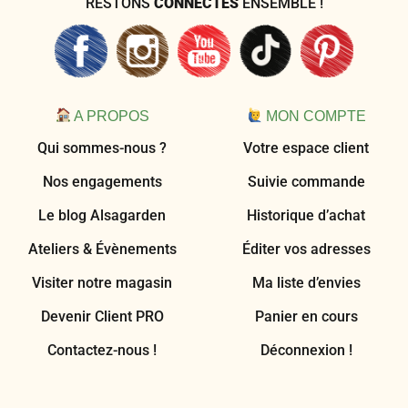
RESTONS
CONNECTÉS
ENSEMBLE !
A PROPOS
MON COMPTE
Qui sommes-nous ?
Votre espace client
Nos engagements
Suivie commande
Le blog Alsagarden
Historique d’achat
Ateliers & Évènements
Éditer vos adresses
Visiter notre magasin
Ma liste d’envies
Devenir Client PRO
Panier en cours
Contactez-nous !
Déconnexion !