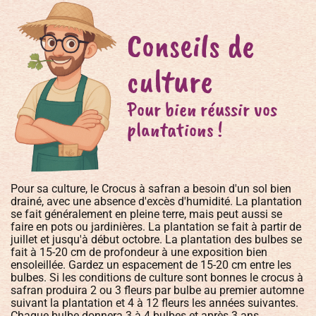
Conseils de
culture
Pour bien réussir vos
plantations !
Pour sa culture, le Crocus à safran a besoin d'un sol bien
drainé, avec une absence d'excès d'humidité. La plantation
se fait généralement en pleine terre, mais peut aussi se
faire en pots ou jardinières. La plantation se fait à partir de
juillet et jusqu'à début octobre. La plantation des bulbes se
fait à 15-20 cm de profondeur à une exposition bien
ensoleillée. Gardez un espacement de 15-20 cm entre les
bulbes. Si les conditions de culture sont bonnes le crocus à
safran produira 2 ou 3 fleurs par bulbe au premier automne
suivant la plantation et 4 à 12 fleurs les années suivantes.
Chaque bulbe donnera 3 à 4 bulbes et après 3 ans