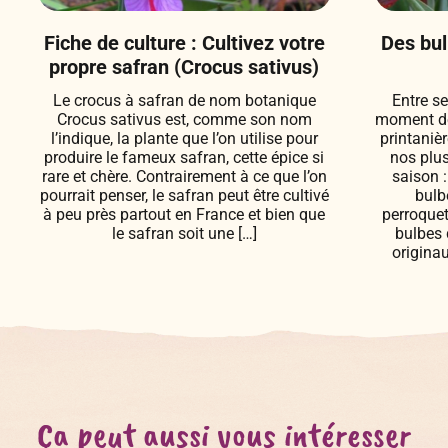
Fiche de culture : Cultivez votre
Des bul
propre safran (Crocus sativus)
Le crocus à safran de nom botanique
Entre se
Crocus sativus est, comme son nom
moment de
l’indique, la plante que l’on utilise pour
printanièr
produire le fameux safran, cette épice si
nos plus
rare et chère. Contrairement à ce que l’on
saison 
pourrait penser, le safran peut être cultivé
bulb
à peu près partout en France et bien que
perroquet
le safran soit une […]
bulbes 
originau
Ça peut aussi vous intéresser