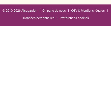
© 2010-2026 Alsagarden |
On parle de nous
|
CGV & Mentions légales
|
Données personnelles
|
Préférences cookies