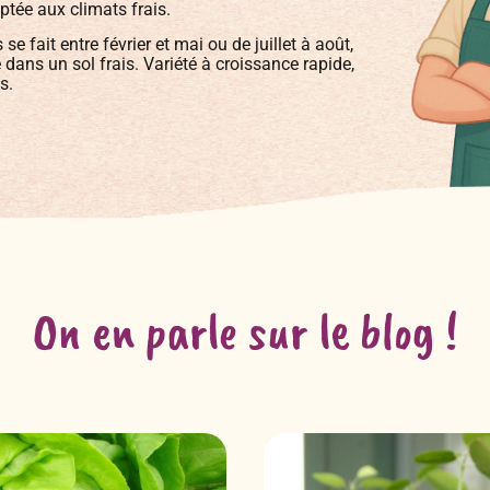
ptée aux climats frais.
se fait entre février et mai ou de juillet à août,
dans un sol frais. Variété à croissance rapide,
s.
On en parle sur le blog !