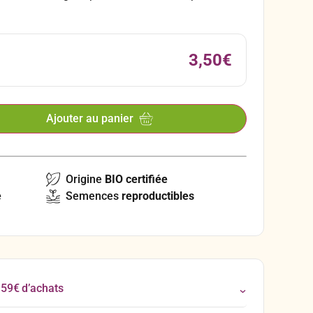
3,50
€
Ajouter au panier
Origine
BIO certifiée
e
Semences
reproductibles
 59€ d’achats