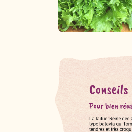
Conseils
Pour bien réus
La laitue 'Reine des 
type batavia qui fo
tendres et très croqu