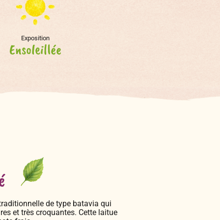
Exposition
Ensoleillée
é
traditionnelle de type batavia qui
s et très croquantes. Cette laitue