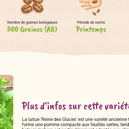
Nombre de graines biologiques
Période de semis
500 Graines (AB)
Printemps
Plus d'infos sur cette variét
La laitue 'Reine des Glaces' est une variété ancienne 
forme une pomme compacte aux feuilles vertes, tendre