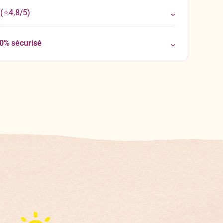
(⭐4,8/5)
00% sécurisé