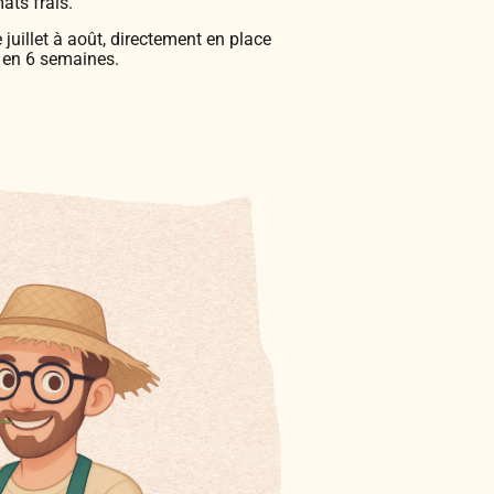
ats frais.
 juillet à août, directement en place
e en 6 semaines.