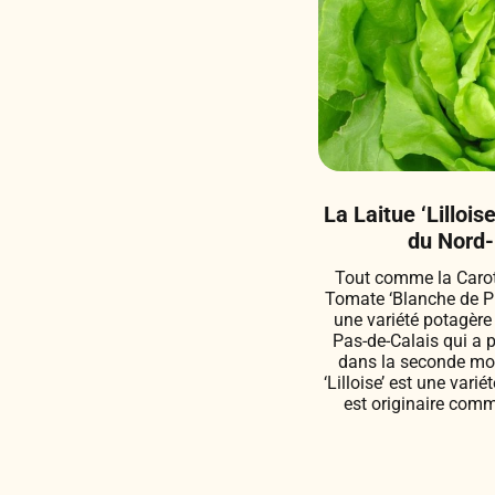
La Laitue ‘Lillois
du Nord-
Tout comme la Carott
Tomate ‘Blanche de Pica
une variété potagère
Pas-de-Calais qui a 
dans la seconde moit
‘Lilloise’ est une var
est originaire comm