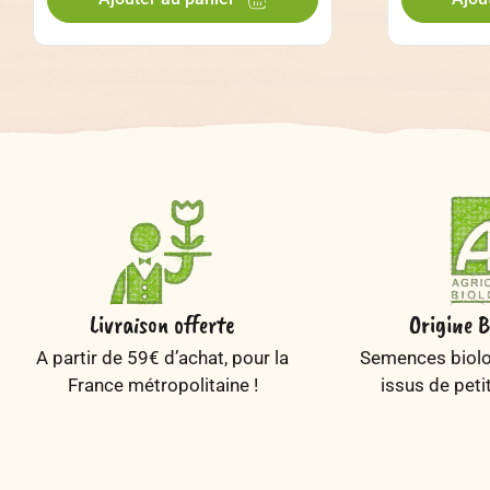
Livraison offerte
Origine B
A partir de 59€ d’achat, pour la
Semences biolog
France métropolitaine !
issus de peti