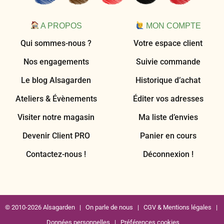
A PROPOS
MON COMPTE
Qui sommes-nous ?
Votre espace client
Nos engagements
Suivie commande
Le blog Alsagarden
Historique d’achat
Ateliers & Évènements
Éditer vos adresses
Visiter notre magasin
Ma liste d’envies
Devenir Client PRO
Panier en cours
Contactez-nous !
Déconnexion !
© 2010-2026 Alsagarden |
On parle de nous
|
CGV & Mentions légales
|
Données personnelles
|
Préférences cookies