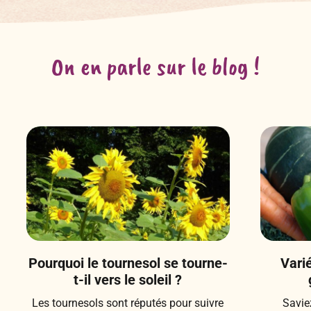
On en parle sur le blog !
Pourquoi le tournesol se tourne-
Vari
t-il vers le soleil ?
Les tournesols sont réputés pour suivre
Savie