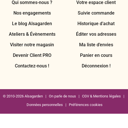
Qui sommes-nous ?
Votre espace client
Nos engagements
Suivie commande
Le blog Alsagarden
Historique d’achat
Ateliers & Évènements
Éditer vos adresses
Visiter notre magasin
Ma liste d’envies
Devenir Client PRO
Panier en cours
Contactez-nous !
Déconnexion !
© 2010-2026 Alsagarden |
On parle de nous
|
CGV & Mentions légales
|
Données personnelles
|
Préférences cookies