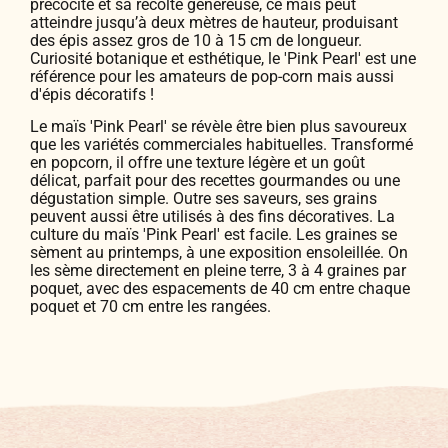
précocité et sa récolte généreuse, ce maïs peut
atteindre jusqu’à deux mètres de hauteur, produisant
des épis assez gros de 10 à 15 cm de longueur.
Curiosité botanique et esthétique, le 'Pink Pearl' est une
référence pour les amateurs de pop-corn mais aussi
d'épis décoratifs !
Le maïs 'Pink Pearl' se révèle être bien plus savoureux
que les variétés commerciales habituelles. Transformé
en popcorn, il offre une texture légère et un goût
délicat, parfait pour des recettes gourmandes ou une
dégustation simple. Outre ses saveurs, ses grains
peuvent aussi être utilisés à des fins décoratives. La
culture du maïs 'Pink Pearl' est facile. Les graines se
sèment au printemps, à une exposition ensoleillée. On
les sème directement en pleine terre, 3 à 4 graines par
poquet, avec des espacements de 40 cm entre chaque
poquet et 70 cm entre les rangées.