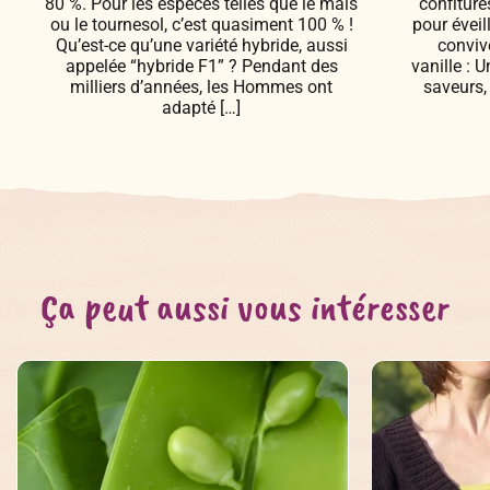
80 %. Pour les espèces telles que le maïs
confiture
ou le tournesol, c’est quasiment 100 % !
pour éveil
Qu’est-ce qu’une variété hybride, aussi
conviv
appelée “hybride F1” ? Pendant des
vanille :
milliers d’années, les Hommes ont
saveurs, 
adapté […]
Ça peut aussi vous intéresser