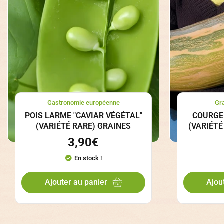
Gastronomie européenne
Gr
POIS LARME "CAVIAR VÉGÉTAL"
COURGE 
(VARIÉTÉ RARE) GRAINES
(VARIÉTÉ
3,90
€
En stock !
Ajouter au panier
Ajou