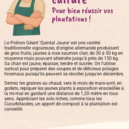
Pour bien réussir vos
plantations !
Le Potiron Géant 'Quintal Jaune' est une variété
traditionnelle vigoureuse, d'origine allemande produisant
de gros fruits, jaunes à rose saumon clair, de 30 à 50 kg en
moyenne mais pouvant atteindre jusqu'à près de 150 kg.
Sa chair est jaune, épaisse, tendre et sucrée. On l'utilise
surtout pour préparer des soupes et de délicieux potages
hivernaux puisqu'ils peuvent se récolter jusqu'en décembre.
Semez les graines au chaud, vers le mois de mars-avril, en
godets, repiquer les jeunes plants à exposition ensoleillée à
la mi-mai en gardant une distance de 1,20 mètre en tous
sens. Appréciant les sols riches, comme tous les
Cucurbitacées, un apport de compost à la plantation est
conseillé.