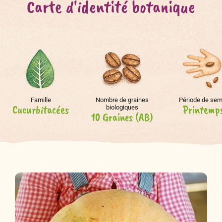
Carte d'identité botanique
Famille
Nombre de graines
Période de sem
Cucurbitacées
Printemp
biologiques
10 Graines (AB)