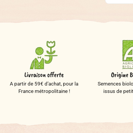
Livraison offerte
Origine B
A partir de 59€ d’achat, pour la
Semences biolog
France métropolitaine !
issus de peti