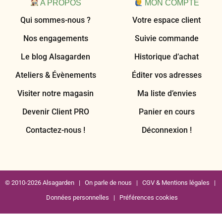
A PROPOS
MON COMPTE
Qui sommes-nous ?
Votre espace client
Nos engagements
Suivie commande
Le blog Alsagarden
Historique d’achat
Ateliers & Évènements
Éditer vos adresses
Visiter notre magasin
Ma liste d’envies
Devenir Client PRO
Panier en cours
Contactez-nous !
Déconnexion !
© 2010-2026 Alsagarden |
On parle de nous
|
CGV & Mentions légales
|
Données personnelles
|
Préférences cookies