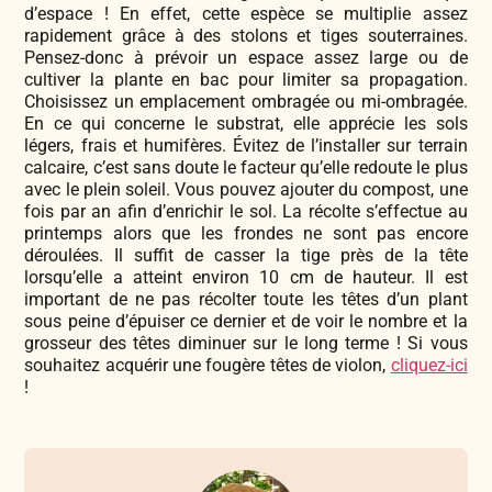
d’espace ! En effet, cette espèce se multiplie assez
rapidement grâce à des stolons et tiges souterraines.
Pensez-donc à prévoir un espace assez large ou de
cultiver la plante en bac pour limiter sa propagation.
Choisissez un emplacement ombragée ou mi-ombragée.
En ce qui concerne le substrat, elle apprécie les sols
légers, frais et humifères. Évitez de l’installer sur terrain
calcaire, c’est sans doute le facteur qu’elle redoute le plus
avec le plein soleil. Vous pouvez ajouter du compost, une
fois par an afin d’enrichir le sol. La récolte s’effectue au
printemps alors que les frondes ne sont pas encore
déroulées. Il suffit de casser la tige près de la tête
lorsqu’elle a atteint environ 10 cm de hauteur. Il est
important de ne pas récolter toute les têtes d’un plant
sous peine d’épuiser ce dernier et de voir le nombre et la
grosseur des têtes diminuer sur le long terme ! Si vous
souhaitez acquérir une fougère têtes de violon,
cliquez-ici
!