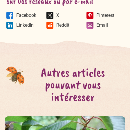
sur vos réseaux ou par e-mail
Facebook
X
Pinterest
LinkedIn
Reddit
Email
Autres articles
pouvant vous
intéresser