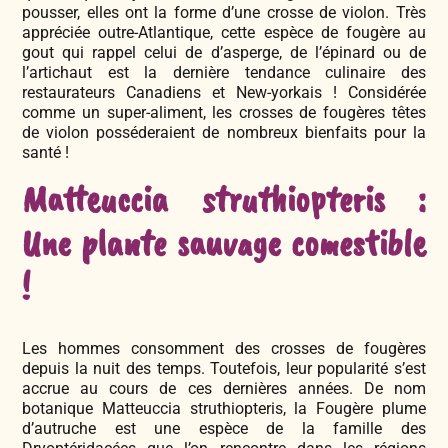
pousser, elles ont la forme d’une crosse de violon. Très
appréciée outre-Atlantique, cette espèce de fougère au
gout qui rappel celui de d’asperge, de l’épinard ou de
l’artichaut est la dernière tendance culinaire des
restaurateurs Canadiens et New-yorkais ! Considérée
comme un super-aliment, les crosses de fougères têtes
de violon posséderaient de nombreux bienfaits pour la
santé !
Matteuccia struthiopteris :
Une plante sauvage comestible
!
Les hommes consomment des crosses de fougères
depuis la nuit des temps. Toutefois, leur popularité s’est
accrue au cours de ces dernières années. De nom
botanique Matteuccia struthiopteris, la Fougère plume
d’autruche est une espèce de la famille des