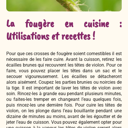
La fougère en cuisine :
Utilisations et recettes !
Pour que ces crosses de fougère soient comestibles il est
nécessaire de les faire cuire. Avant la cuisson, retirez les
écailles brunes qui recouvrent les têtes de violon. Pour ce
faire, vous pouvez placer les têtes dans un sac et le
secouer vigoureusement. Les écailles se détacheront
alors aisément. Coupez les parties brunies ou noircies de
la tige. II est important de laver les têtes de violon avec
soin. Rincez-les à grande eau pendant plusieurs minutes,
ou faites-les tremper en changeant l’eau quelques fois,
puis rincez-les une dernière fois. Pour cuire les têtes de
violon, on les plonge dans l’eau bouillante pendant une
dizaine de minutes au moins, avant de les égoutter et de
jeter l’eau de cuisson. Vous pouvez également opter pour
une cuisson à la vapeur; les têtes de violon seront alors