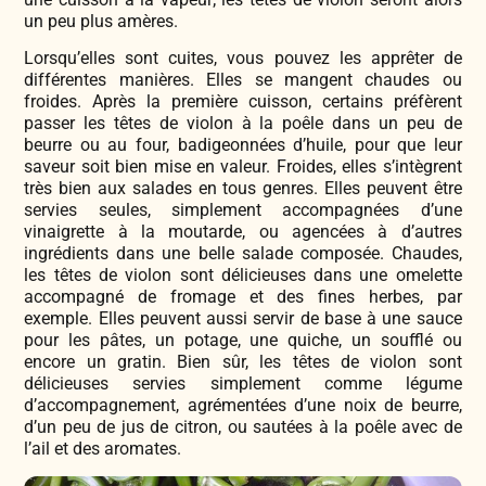
un peu plus amères.
Lorsqu’elles sont cuites, vous pouvez les apprêter de
différentes manières. Elles se mangent chaudes ou
froides. Après la première cuisson, certains préfèrent
passer les têtes de violon à la poêle dans un peu de
beurre ou au four, badigeonnées d’huile, pour que leur
saveur soit bien mise en valeur. Froides, elles s’intègrent
très bien aux salades en tous genres. Elles peuvent être
servies seules, simplement accompagnées d’une
vinaigrette à la moutarde, ou agencées à d’autres
ingrédients dans une belle salade composée. Chaudes,
les têtes de violon sont délicieuses dans une omelette
accompagné de fromage et des fines herbes, par
exemple. Elles peuvent aussi servir de base à une sauce
pour les pâtes, un potage, une quiche, un soufflé ou
encore un gratin. Bien sûr, les têtes de violon sont
délicieuses servies simplement comme légume
d’accompagnement, agrémentées d’une noix de beurre,
d’un peu de jus de citron, ou sautées à la poêle avec de
l’ail et des aromates.