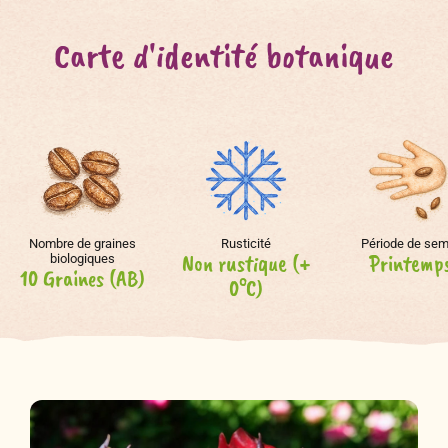
Carte d'identité botanique
Nombre de graines
Rusticité
Période de sem
Non rustique (+
Printemp
biologiques
10 Graines (AB)
0°C)