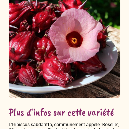
Plus d'infos sur cette variété
L'Hibiscus sabdariffa, communément appelé "Roselle",