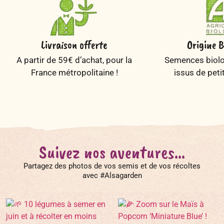
Livraison offerte
Origine B
A partir de 59€ d’achat, pour la
Semences biolog
France métropolitaine !
issus de peti
Suivez nos aventures...
Partagez des photos de vos semis et de vos récoltes
avec #Alsagarden