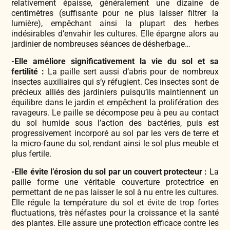
relativement épaisse, généralement une dizaine de
centimètres (suffisante pour ne plus laisser filtrer la
lumière), empêchant ainsi la plupart des herbes
indésirables d’envahir les cultures. Elle épargne alors au
jardinier de nombreuses séances de désherbage…
-Elle améliore significativement la vie du sol et sa
fertilité :
La paille sert aussi d’abris pour de nombreux
insectes auxiliaires qui s’y réfugient. Ces insectes sont de
précieux alliés des jardiniers puisqu’ils maintiennent un
équilibre dans le jardin et empêchent la prolifération des
ravageurs. Le paille se décompose peu à peu au contact
du sol humide sous l’action des bactéries, puis est
progressivement incorporé au sol par les vers de terre et
la micro-faune du sol, rendant ainsi le sol plus meuble et
plus fertile.
-Elle évite l’érosion du sol par un couvert protecteur :
La
paille forme une véritable couverture protectrice en
permettant de ne pas laisser le sol à nu entre les cultures.
Elle régule la température du sol et évite de trop fortes
fluctuations, très néfastes pour la croissance et la santé
des plantes. Elle assure une protection efficace contre les