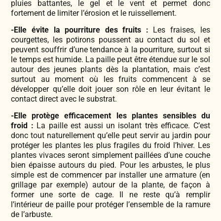
pluies battantes, le gel et le vent et permet donc
fortement de limiter l’érosion et le ruissellement.
-Elle évite la pourriture des fruits :
Les fraises, les
courgettes, les potirons poussent au contact du sol et
peuvent souffrir d’une tendance à la pourriture, surtout si
le temps est humide. La paille peut être étendue sur le sol
autour des jeunes plants dès la plantation, mais c’est
surtout au moment où les fruits commencent à se
développer qu’elle doit jouer son rôle en leur évitant le
contact direct avec le substrat.
-Elle protège efficacement les plantes sensibles du
froid :
La paille est aussi un isolant très efficace. C’est
donc tout naturellement qu’elle peut servir au jardin pour
protéger les plantes les plus fragiles du froid l’hiver. Les
plantes vivaces seront simplement paillées d’une couche
bien épaisse autours du pied. Pour les arbustes, le plus
simple est de commencer par installer une armature (en
grillage par exemple) autour de la plante, de façon à
former une sorte de cage. Il ne reste qu’à remplir
l’intérieur de paille pour protéger l’ensemble de la ramure
de l’arbuste.