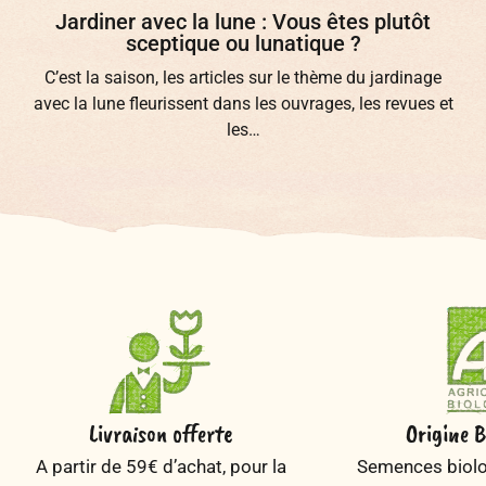
Jardiner avec la lune : Vous êtes plutôt
sceptique ou lunatique ?
C’est la saison, les articles sur le thème du jardinage
avec la lune fleurissent dans les ouvrages, les revues et
les…
Livraison offerte
Origine B
A partir de 59€ d’achat, pour la
Semences biolog