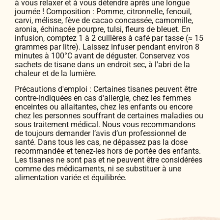
à vous relaxer et à vous détendre après une longue
journée ! Composition : Pomme, citronnelle, fenouil,
carvi, mélisse, fève de cacao concassée, camomille,
aronia, échinacée pourpre, tulsi, fleurs de bleuet. En
infusion, comptez 1 à 2 cuillères à café par tasse (≈ 15
grammes par litre). Laissez infuser pendant environ 8
minutes à 100°C avant de déguster. Conservez vos
sachets de tisane dans un endroit sec, à l'abri de la
chaleur et de la lumière.
Précautions d'emploi : Certaines tisanes peuvent être
contre-indiquées en cas d'allergie, chez les femmes
enceintes ou allaitantes, chez les enfants ou encore
chez les personnes souffrant de certaines maladies ou
sous traitement médical. Nous vous recommandons
de toujours demander l’avis d’un professionnel de
santé. Dans tous les cas, ne dépassez pas la dose
recommandée et tenez-les hors de portée des enfants.
Les tisanes ne sont pas et ne peuvent être considérées
comme des médicaments, ni se substituer à une
alimentation variée et équilibrée.