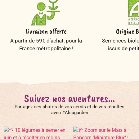
Livraison offerte
Origine B
A partir de 59€ d’achat, pour la
Semences biolog
France métropolitaine !
issus de peti
Suivez nos aventures...
Partagez des photos de vos semis et de vos récoltes
avec #Alsagarden