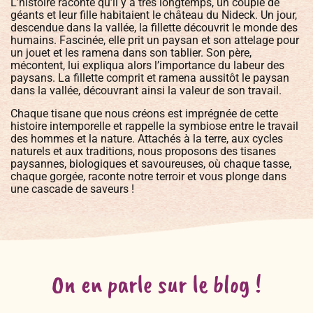
L’histoire raconte qu’il y a très longtemps, un couple de
géants et leur fille habitaient le château du Nideck. Un jour,
descendue dans la vallée, la fillette découvrit le monde des
humains. Fascinée, elle prit un paysan et son attelage pour
un jouet et les ramena dans son tablier. Son père,
mécontent, lui expliqua alors l’importance du labeur des
paysans. La fillette comprit et ramena aussitôt le paysan
dans la vallée, découvrant ainsi la valeur de son travail.
Chaque tisane que nous créons est imprégnée de cette
histoire intemporelle et rappelle la symbiose entre le travail
des hommes et la nature. Attachés à la terre, aux cycles
naturels et aux traditions, nous proposons des tisanes
paysannes, biologiques et savoureuses, où chaque tasse,
chaque gorgée, raconte notre terroir et vous plonge dans
une cascade de saveurs !
On en parle sur le blog !