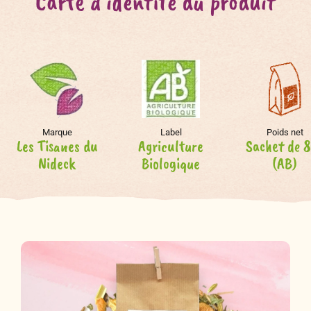
Carte d'identité du produit
Marque
Label
Poids net
Les Tisanes du
Agriculture
Sachet de 
Nideck
Biologique
(AB)