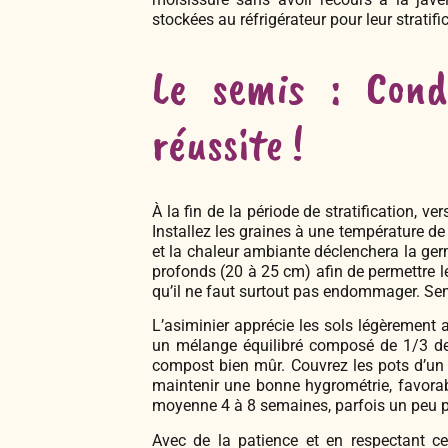
stockées au réfrigérateur pour leur stratifi
Le semis : Cond
réussite !
À la fin de la période de stratification, 
Installez les graines à une température de 2
et la chaleur ambiante déclenchera la germ
profonds (20 à 25 cm) afin de permettre le
qu’il ne faut surtout pas endommager. Se
L’asiminier apprécie les sols légèrement
un mélange équilibré composé de 1/3 de 
compost bien mûr. Couvrez les pots d’un 
maintenir une bonne hygrométrie, favorab
moyenne 4 à 8 semaines, parfois un peu pl
Avec de la patience et en respectant ce