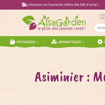
La livraison en France est offerte dès 59€ d’achat !
Searc
for:
POTAGÈRES
AROMATIQUES
Asiminier : M