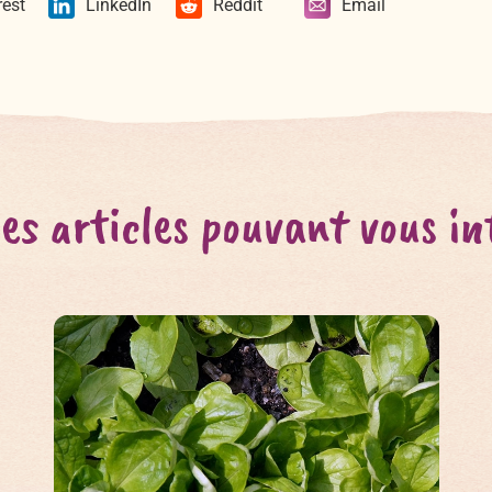
rest
LinkedIn
Reddit
Email
es articles pouvant vous in