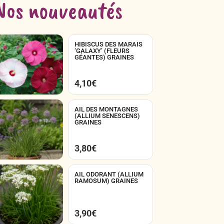
Nos nouveautés
HIBISCUS DES MARAIS
‘GALAXY’ (FLEURS
GÉANTES) GRAINES
4,10
€
AIL DES MONTAGNES
(ALLIUM SENESCENS)
GRAINES
3,80
€
AIL ODORANT (ALLIUM
RAMOSUM) GRAINES
3,90
€