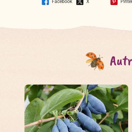
Facebook
X
Pinte
Autr