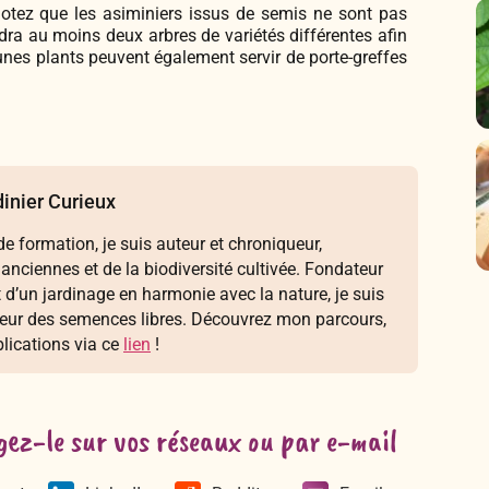
 notez que les asiminiers issus de semis ne sont pas
faudra au moins deux arbres de variétés différentes afin
eunes plants peuvent également servir de porte-greffes
inier Curieux
e formation, je suis auteur et chroniqueur,
 anciennes et de la biodiversité cultivée. Fondateur
t d’un jardinage en harmonie avec la nature, je suis
seur des semences libres. Découvrez mon parcours,
lications via ce
lien
!
gez-le sur vos réseaux ou par e-mail