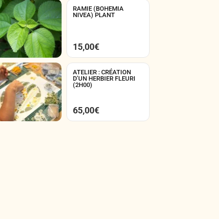
RAMIE (BOHEMIA
NIVEA) PLANT
15,00
€
ATELIER : CRÉATION
D’UN HERBIER FLEURI
(2H00)
65,00
€