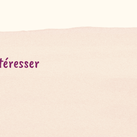
téresser