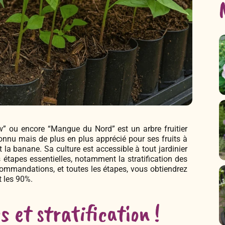
w” ou encore “Mangue du Nord” est un arbre fruitier
nnu mais de plus en plus apprécié pour ses fruits à
la banane. Sa culture est accessible à tout jardinier
s étapes essentielles, notamment la stratification des
commandations, et toutes les étapes, vous obtiendrez
t les 90%.
s et stratification !