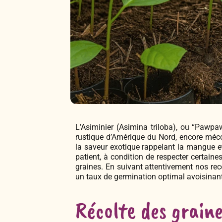
L’Asiminier (Asimina triloba), ou “Pawpa
rustique d’Amérique du Nord, encore méco
la saveur exotique rappelant la mangue et 
patient, à condition de respecter certaine
graines. En suivant attentivement nos re
un taux de germination optimal avoisinan
Récolte des graine