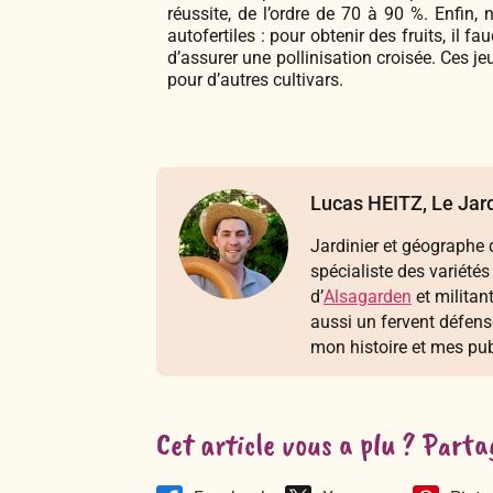
réussite, de l’ordre de 70 à 90 %. Enfin,
autofertiles : pour obtenir des fruits, il 
d’assurer une pollinisation croisée. Ces j
pour d’autres cultivars.
Lucas HEITZ, Le Jard
Jardinier et géographe d
spécialiste des variétés
d’
Alsagarden
et militan
aussi un fervent défen
mon histoire et mes pub
Cet article vous a plu ? Parta