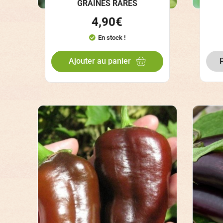
GRAINES RARES
4,90
€
En stock !
Ajouter au panier