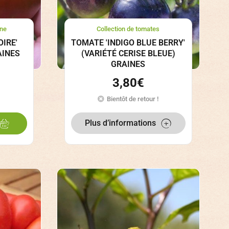
ne
Collection de tomates
IRE'
TOMATE 'INDIGO BLUE BERRY'
AINES
(VARIÉTÉ CERISE BLEUE)
GRAINES
3,80
€
Bientôt de retour !
Plus d’informations