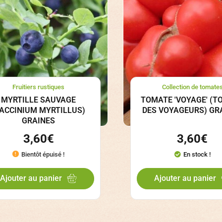
Fruitiers rustiques
Collection de tomate
MYRTILLE SAUVAGE
TOMATE 'VOYAGE' (T
VACCINIUM MYRTILLUS)
DES VOYAGEURS) GR
GRAINES
3,60
€
3,60
€
Bientôt épuisé !
En stock !
Ajouter au panier
Ajouter au panier