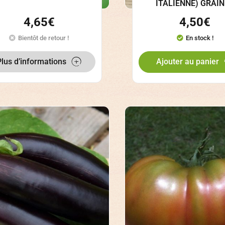
ITALIENNE) GRAI
4,65
€
4,50
€
Bientôt de retour !
En stock !
Plus d’informations
Ajouter au panier