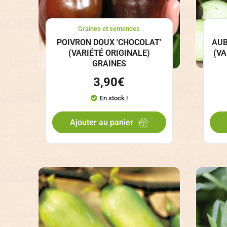
Graines et semences
POIVRON DOUX 'CHOCOLAT'
AUB
(VARIÉTÉ ORIGINALE)
(VA
GRAINES
3,90
€
En stock !
Ajouter au panier