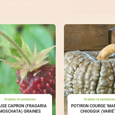
Graines et semences
Graines et semence
AISE CAPRON (FRAGARIA
POTIRON COURGE 'MAR
MOSCHATA) GRAINES
CHIOGGIA' (VARIÉ