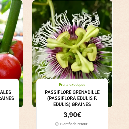
s
Fruits exotiques
BALES
PASSIFLORE GRENADILLE
RAINES
(PASSIFLORA EDULIS F.
EDULIS) GRAINES
3,90
€
Bientôt de retour !