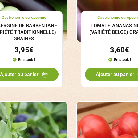
Gastronomie européenne
Gastronomie européen
ERGINE DE BARBENTANE
TOMATE 'ANANAS NO
RIÉTÉ TRADITIONNELLE)
(VARIÉTÉ BELGE) GR
GRAINES
3,95
€
3,60
€
En stock !
En stock !
Ajouter au panier
Ajouter au panier