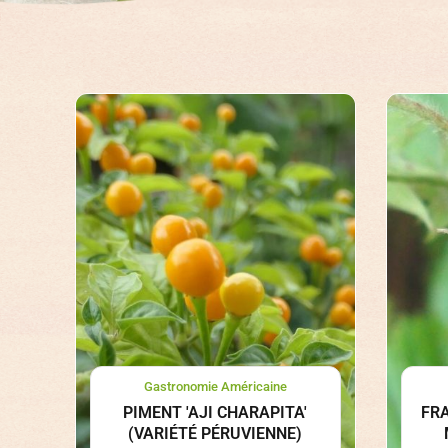
Gastronomie Américaine
PIMENT 'AJI CHARAPITA'
FR
(VARIÉTÉ PÉRUVIENNE)