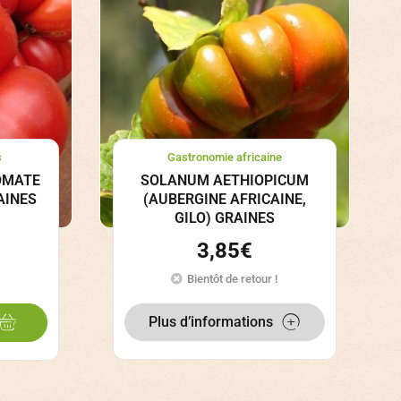
s
Gastronomie africaine
OMATE
SOLANUM AETHIOPICUM
AINES
(AUBERGINE AFRICAINE,
GILO) GRAINES
3,85
€
Bientôt de retour !
Plus d’informations