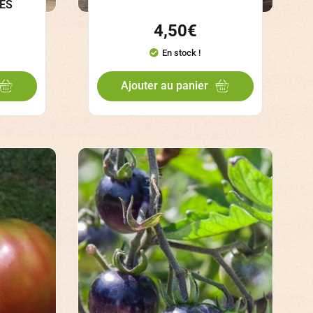
NES
4,50
€
En stock !
Ajouter au panier