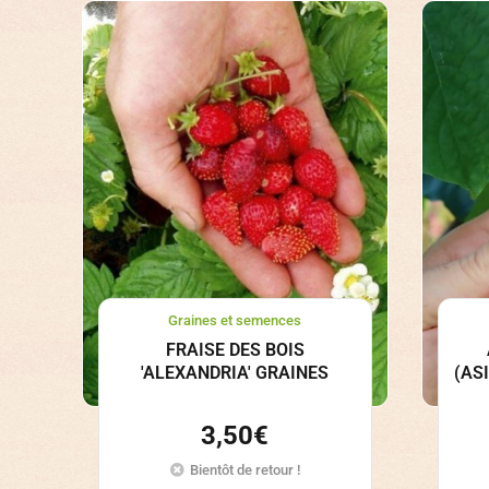
Graines et semences
FRAISE DES BOIS
'ALEXANDRIA' GRAINES
(AS
3,50
€
Bientôt de retour !