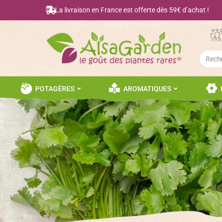
La livraison en France est offerte dès 59€ d’achat !
Searc
for:
POTAGÈRES
AROMATIQUES