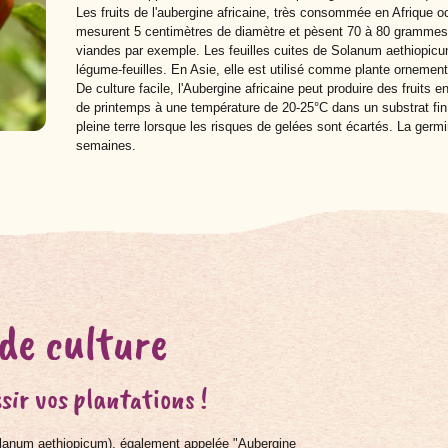
Les fruits de l'aubergine africaine, très consommée en Afrique o
mesurent 5 centimètres de diamètre et pèsent 70 à 80 grammes. 
viandes par exemple. Les feuilles cuites de Solanum aethiop
légume-feuilles. En Asie, elle est utilisé comme plante ornement
De culture facile, l'Aubergine africaine peut produire des fruits 
de printemps à une température de 20-25°C dans un substrat fin 
pleine terre lorsque les risques de gelées sont écartés. La germi
semaines.
 de culture
sir vos plantations !
Solanum aethiopicum), également appelée
"Aubergine