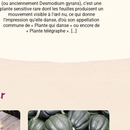
(ou anciennement Desmodium gyrans), c’est une
plante sensitive rare dont les feuilles produisent un
mouvement visible à l’œil nu, ce qui donne
l’impression qu’elle danse, d’où son appellation
commune de « Plante qui danse » ou encore de
« Plante télégraphe ». […]
er