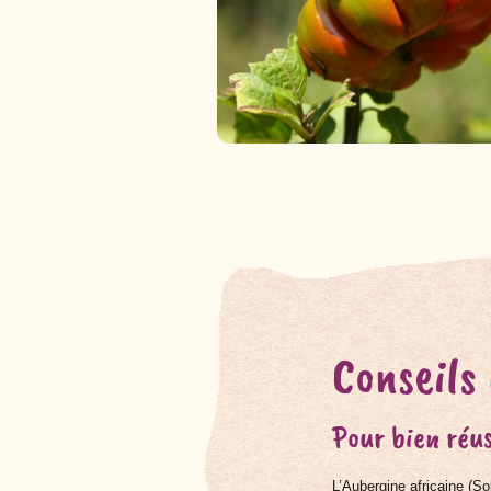
Conseils
Pour bien réus
L’Aubergine africaine (