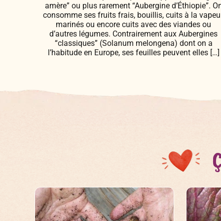
amère” ou plus rarement “Aubergine d’Éthiopie”. O
consomme ses fruits frais, bouillis, cuits à la vapeur
marinés ou encore cuits avec des viandes ou
d’autres légumes. Contrairement aux Aubergines
“classiques” (Solanum melongena) dont on a
l’habitude en Europe, ses feuilles peuvent elles […]
Ç