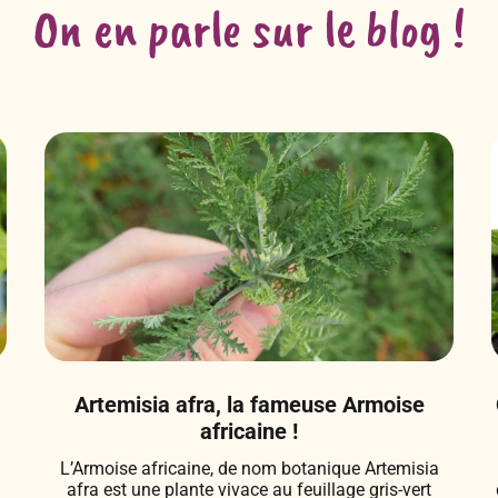
On en parle sur le blog !
Artemisia afra, la fameuse Armoise
africaine !
L’Armoise africaine, de nom botanique Artemisia
afra est une plante vivace au feuillage gris-vert