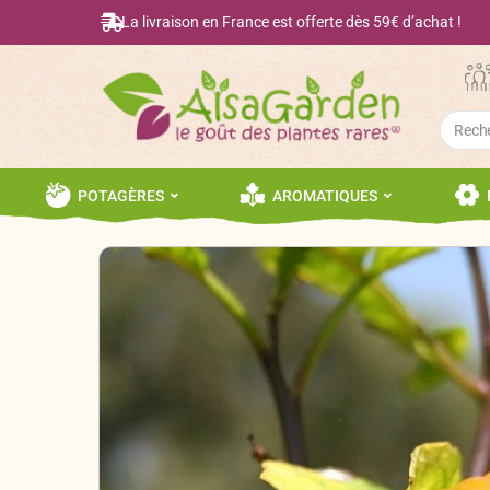
La livraison en France est offerte dès 59€ d’achat !
Searc
for:
POTAGÈRES
AROMATIQUES