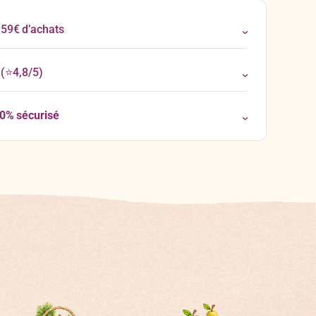
 59€ d’achats
(⭐4,8/5)
00% sécurisé