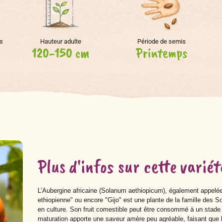
s
Hauteur adulte
Période de semis
120-150 cm
Printemps
Plus d'infos sur cette variét
L’Aubergine africaine (Solanum aethiopicum), également appelé
ethiopienne" ou encore "Gijo"
est une plante de la famille des S
en culture. Son fruit comestible peut être consommé à un stade 
maturation apporte une saveur amère peu agréable, faisant que l