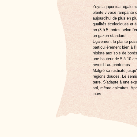
Zoysia japonica, égalem
plante vivace rampante c
aujourd'hui de plus en pl
qualités écologiques et 
an (3 à 5 tontes selon l'
un gazon standard.
Également la plante poss
particulièrement bien à 
résiste aux sols de bords
une hauteur de 5 à 10 cm.
reverdit au printemps.
Malgré sa rusticité jusqu
régions douces. Le semis
terre. S'adapte à une ex
sol, même calcaires. Apr
jours.