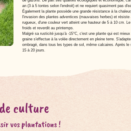
de gazons. De part ses qualités écologiques et économique, ca
an (3 à 5 tontes selon l'endroit) et ne requiert quasiment pas d
Également la plante possède une grande résistance à la chaleur, 
l'invasion des plantes adventices (mauvaises herbes) et résiste
rugueux, d'une couleur vert atteint une hauteur de 5 à 10 cm. Le 
froids et reverdit au printemps.
Malgré sa rusticité jusqu’à -15°C, c'est une plante qui est mie
graine s'effectue à la volée directement en pleine terre. S'adapt
ombragé, dans tous les types de sol, même calcaires. Après le s
15 à 20 jours.
 de culture
sir vos plantations !