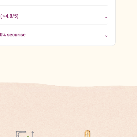
(⭐4,8/5)
00% sécurisé