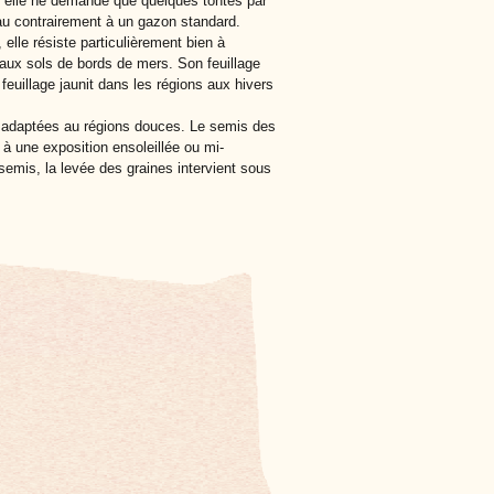
r elle ne demande que quelques tontes par
'eau contrairement à un gazon standard.
elle résiste particulièrement bien à
 aux sols de bords de mers. Son feuillage
feuillage jaunit dans les régions aux hivers
ux adaptées au régions douces. Le semis des
e à une exposition ensoleillée ou mi-
emis, la levée des graines intervient sous