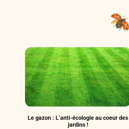
Le gazon : L’anti-écologie au coeur des
jardins !