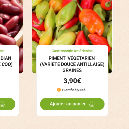
ne
Gastronomie Américaine
ADIAN
PIMENT 'VÉGÉTARIEN'
 COQ)
(VARIÉTÉ DOUCE ANTILLAISE)
GRAINES
3,90
€
Bientôt épuisé !
Ajouter au panier