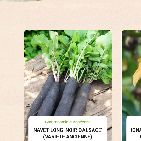
Gastronomie européenne
NAVET LONG 'NOIR D'ALSACE'
IGN
(VARIÉTÉ ANCIENNE)