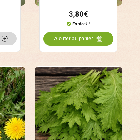
3,80
€
En stock !
Ajouter au panier