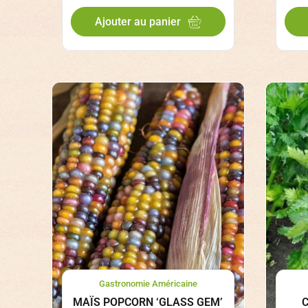
Ajouter au panier
Gastronomie Américaine
MAÏS POPCORN ‘GLASS GEM’
C