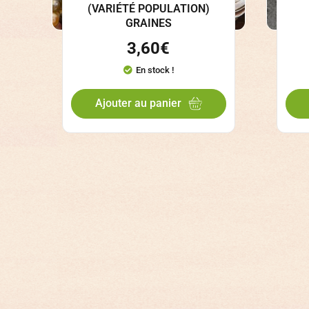
(VARIÉTÉ POPULATION)
GRAINES
3,60
€
En stock !
Ajouter au panier