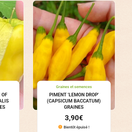
Graines et semences
 OF
PIMENT 'LEMON DROP'
ALIS
(CAPSICUM BACCATUM)
ES
GRAINES
3,90
€
Bientôt épuisé !