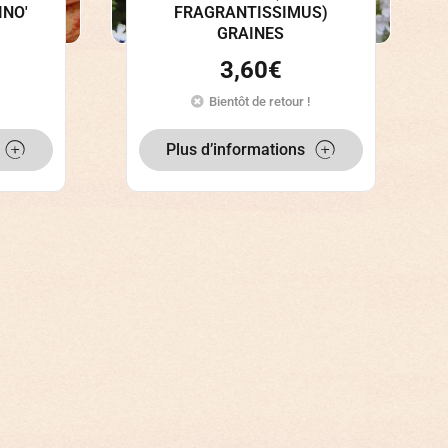
INO'
FRAGRANTISSIMUS)
GRAINES
3,60
€
Bientôt de retour !
Plus d’informations