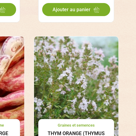
Ajouter au panier
ne
Graines et semences
RGE
THYM ORANGE (THYMUS