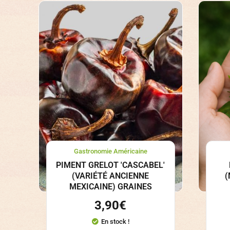
Gastronomie Américaine
PIMENT GRELOT 'CASCABEL'
(VARIÉTÉ ANCIENNE
(
MEXICAINE) GRAINES
3,90
€
En stock !