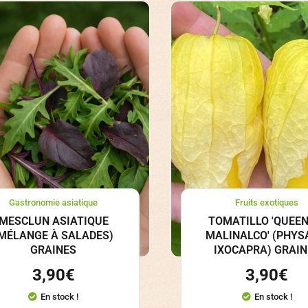
Gastronomie asiatique
Fruits exotiques
MESCLUN ASIATIQUE
TOMATILLO 'QUEEN
MÉLANGE À SALADES)
MALINALCO' (PHYS
GRAINES
IXOCAPRA) GRAIN
3,90
€
3,90
€
En stock !
En stock !