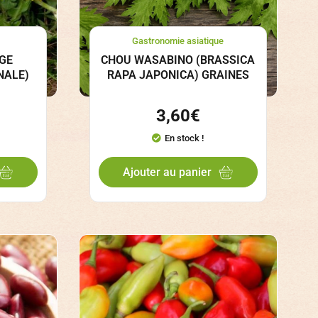
Gastronomie asiatique
GE
CHOU WASABINO (BRASSICA
NALE)
RAPA JAPONICA) GRAINES
3,60
€
En stock !
Ajouter au panier