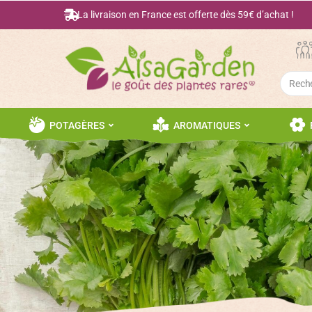
La livraison en France est offerte dès 59€ d’achat !
Searc
for:
POTAGÈRES
AROMATIQUES