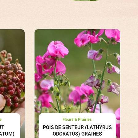
e
Fleurs & Prairies
UT
POIS DE SENTEUR (LATHYRUS
ATUM)
ODORATUS) GRAINES