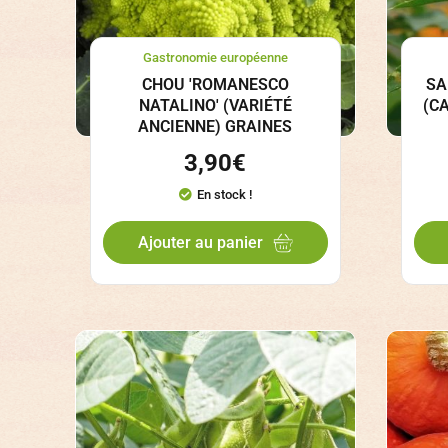
Gastronomie européenne
CHOU 'ROMANESCO
SA
NATALINO' (VARIÉTÉ
(C
ANCIENNE) GRAINES
3,90
€
En stock !
Ajouter au panier