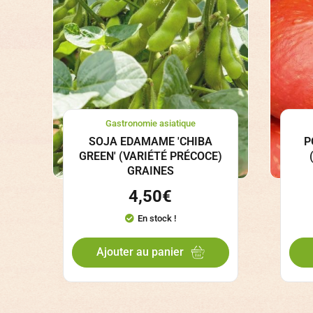
Gastronomie asiatique
SOJA EDAMAME 'CHIBA
P
GREEN' (VARIÉTÉ PRÉCOCE)
GRAINES
4,50
€
En stock !
Ajouter au panier