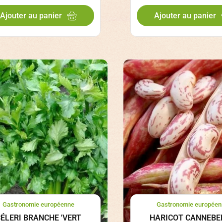
Ajouter au panier
Ajouter au panier
Gastronomie européenne
Gastronomie européen
ÉLERI BRANCHE 'VERT
HARICOT CANNEBE