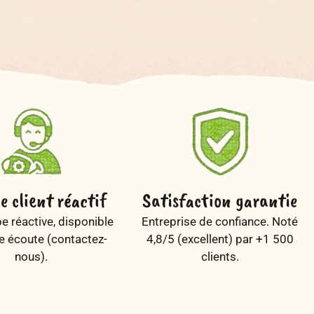
e client réactif
Satisfaction garantie
e réactive, disponible
Entreprise de confiance. Noté
re écoute (
contactez-
4,8/5 (excellent) par +1 500
nous
).
clients.