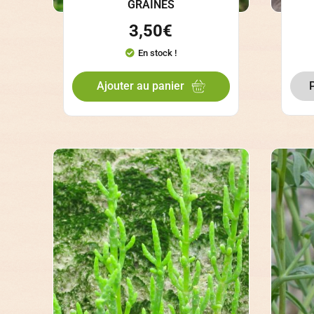
GRAINES
3,50
€
En stock !
Ajouter au panier