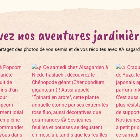
vez nos aventures jardinière
rtagez des photos de vos semis et de vos récoltes avec #Alsagar