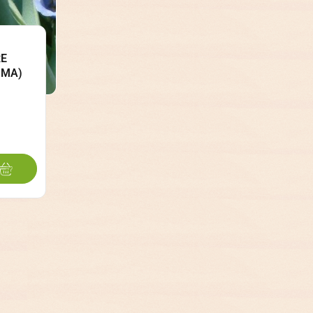
RE
IMA)