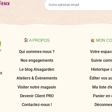
ieux
A PROPOS
MON C
Qui sommes-nous ?
Votre espace
Nos engagements
Suivie co
Le blog Alsagarden
Historique 
et
Ateliers & Évènements
Éditer vos a
Visiter notre magasin
Ma liste d’
Devenir Client PRO
Panier en 
Contactez-nous !
Déconnex