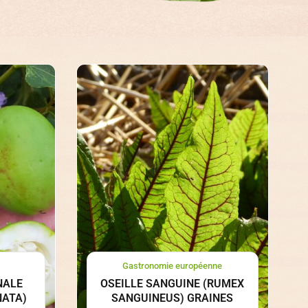
Gastronomie européenne
NALE
OSEILLE SANGUINE (RUMEX
NATA)
SANGUINEUS) GRAINES