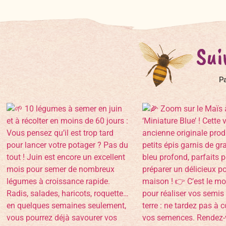
Sui
Pa