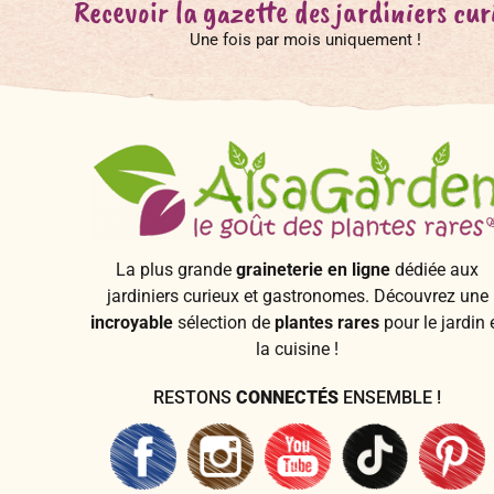
Recevoir la gazette des jardiniers cur
Une fois par mois uniquement !
La plus grande
graineterie en ligne
dédiée aux
jardiniers curieux et gastronomes. Découvrez une
incroyable
sélection de
plantes rares
pour le jardin 
la cuisine !
RESTONS
CONNECTÉS
ENSEMBLE !