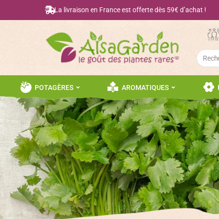
La livraison en France est offerte dès 59€ d’achat !
Searc
for:
POTAGÈRES
AROMATIQUES