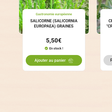
Gastronomie européenne
SALICORNE (SALICORNIA
C
EUROPAEA) GRAINES
"C
5,50
€
En stock !
Ajouter au panier