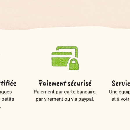
tifiée
Paiement sécurisé
Servic
iques
Paiement par carte bancaire,
Une équip
e petits
par virement ou via paypal.
et à vot
.