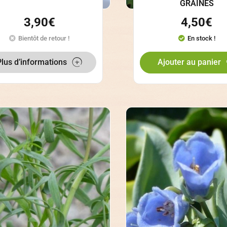
GRAINES
3,90
€
4,50
€
Bientôt de retour !
En stock !
Plus d’informations
Ajouter au panier