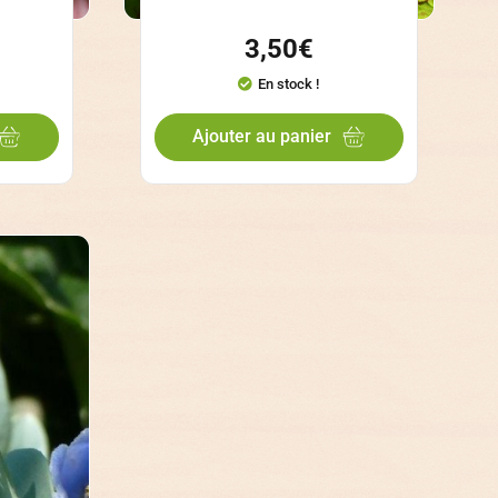
3,50
€
En stock !
Ajouter au panier