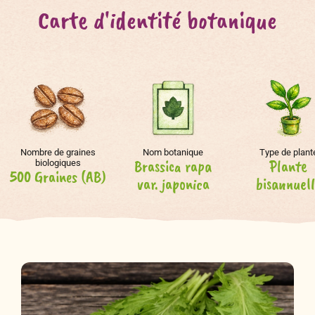
Carte d'identité botanique
Nombre de graines
Nom botanique
Type de plant
Brassica rapa
Plante
biologiques
500 Graines (AB)
var. japonica
bisannuel