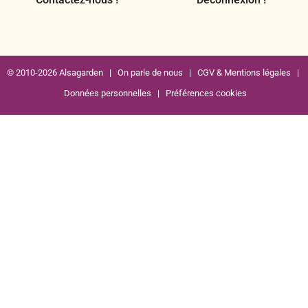
© 2010-2026 Alsagarden |
On parle de nous
|
CGV & Mentions légales
|
Données personnelles
|
Préférences cookies