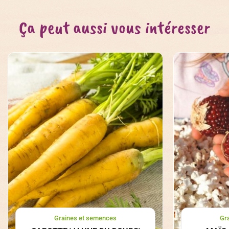
Ça peut aussi vous intéresser
Graines et semences
Gr