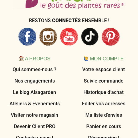
RESTONS
CONNECTÉS
ENSEMBLE !
A PROPOS
MON COMPTE
Qui sommes-nous ?
Votre espace client
Nos engagements
Suivie commande
Le blog Alsagarden
Historique d’achat
Ateliers & Évènements
Éditer vos adresses
Visiter notre magasin
Ma liste d’envies
Devenir Client PRO
Panier en cours
Contactez-nous !
Déconnexion !