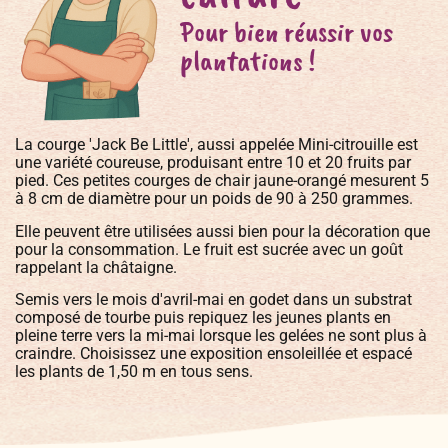
Pour bien réussir vos
plantations !
La courge 'Jack Be Little', aussi appelée Mini-citrouille est
une variété coureuse, produisant entre 10 et 20 fruits par
pied. Ces petites courges de chair jaune-orangé mesurent 5
à 8 cm de diamètre pour un poids de 90 à 250 grammes.
Elle peuvent être utilisées aussi bien pour la décoration que
pour la consommation. Le fruit est sucrée avec un goût
rappelant la châtaigne.
Semis vers le mois d'avril-mai en godet dans un substrat
composé de tourbe puis repiquez les jeunes plants en
pleine terre vers la mi-mai lorsque les gelées ne sont plus à
craindre. Choisissez une exposition ensoleillée et espacé
les plants de 1,50 m en tous sens.