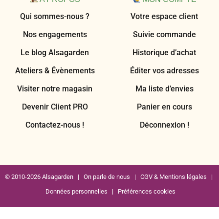
Qui sommes-nous ?
Votre espace client
Nos engagements
Suivie commande
Le blog Alsagarden
Historique d’achat
Ateliers & Évènements
Éditer vos adresses
Visiter notre magasin
Ma liste d’envies
Devenir Client PRO
Panier en cours
Contactez-nous !
Déconnexion !
© 2010-2026 Alsagarden |
On parle de nous
|
CGV & Mentions légales
|
Données personnelles
|
Préférences cookies