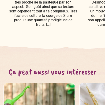
très proche de la pastèque par son
Desmodi
aspect. Son goût ainsi que sa texture
sensitive 
sont cependant tout à fait originaux. Très
un mouvem
facile de culture, la courge de Siam
donne l’
produit une quantité prodigieuse de
son appel
fruits, […]
dans
Ça peut aussi vous intéresser