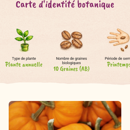
Carte d'identité botanique
Type de plante
Nombre de graines
Période de sem
Plante annuelle
Printemp
biologiques
10 Graines (AB)