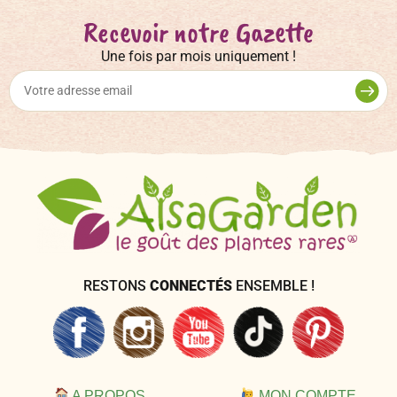
Recevoir notre Gazette
Une fois par mois uniquement !
RESTONS
CONNECTÉS
ENSEMBLE !
A PROPOS
MON COMPTE