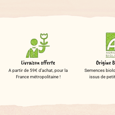
Livraison offerte
Origine B
A partir de 59€ d’achat, pour la
Semences biolog
France métropolitaine !
issus de peti