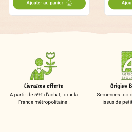
Ajouter au panier
Ajou
Livraison offerte
Origine B
A partir de 59€ d’achat, pour la
Semences biolog
France métropolitaine !
issus de peti