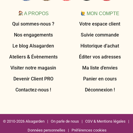
A PROPOS
MON COMPTE
Qui sommes-nous ?
Votre espace client
Nos engagements
Suivie commande
Le blog Alsagarden
Historique d’achat
Ateliers & Évènements
Éditer vos adresses
Visiter notre magasin
Ma liste d’envies
Devenir Client PRO
Panier en cours
Contactez-nous !
Déconnexion !
© 2010-2026 Alsagarden |
On parle de nous
|
CGV & Mentions légales
|
Données personnelles
|
Préférences cookies