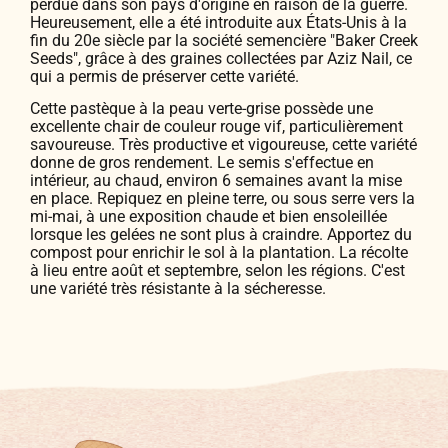
perdue dans son pays d'origine en raison de la guerre.
Heureusement, elle a été introduite aux États-Unis à la
fin du 20e siècle par la société semencière "Baker Creek
Seeds", grâce à des graines collectées par Aziz Nail, ce
qui a permis de préserver cette variété.
Cette pastèque à la peau verte-grise possède une
excellente chair de couleur rouge vif, particulièrement
savoureuse. Très productive et vigoureuse, cette variété
donne de gros rendement. Le semis s'effectue en
intérieur, au chaud, environ 6 semaines avant la mise
en place. Repiquez en pleine terre, ou sous serre vers la
mi-mai, à une exposition chaude et bien ensoleillée
lorsque les gelées ne sont plus à craindre. Apportez du
compost pour enrichir le sol à la plantation. La récolte
à lieu entre août et septembre, selon les régions. C'est
une variété très résistante à la sécheresse.