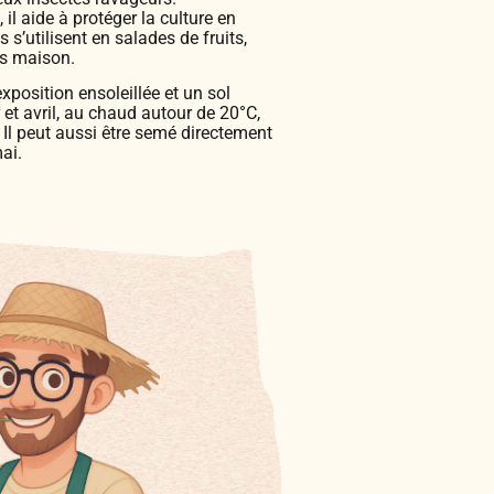
il aide à protéger la culture en
 s’utilisent en salades de fruits,
is maison.
xposition ensoleillée et un sol
r et avril, au chaud autour de 20°C,
. Il peut aussi être semé directement
mai.