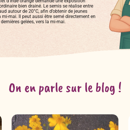
œillet d’Inde orange demande une exposition
 ordinaire bien drainé. Le semis se réalise entre
chaud autour de 20°C, afin d’obtenir de jeunes
a mi-mai. Il peut aussi être semé directement en
s dernières gelées, vers la mi-mai.
On en parle sur le blog !