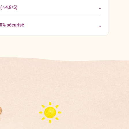
(⭐4,8/5)
00% sécurisé