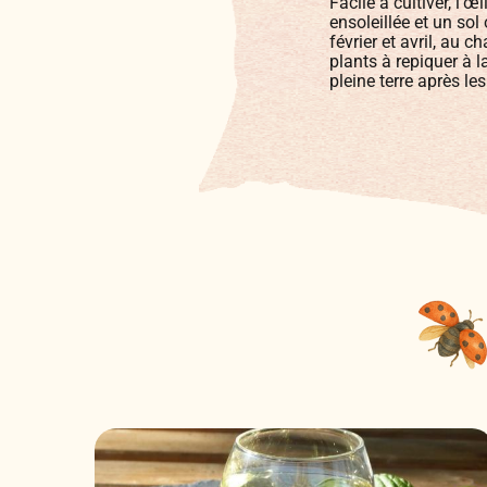
Facile à cultiver, l’
ensoleillée et un sol
février et avril, au 
plants à repiquer à l
pleine terre après le