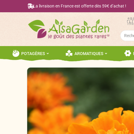
La livraison en France est offerte dès 59€ d’achat !
Searc
for:
POTAGÈRES
AROMATIQUES