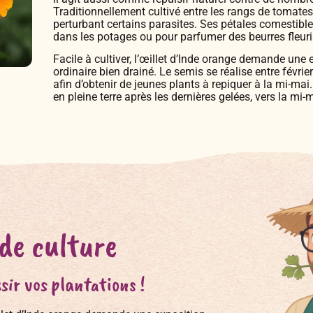
Traditionnellement cultivé entre les rangs de tomates, 
perturbant certains parasites. Ses pétales comestibles
dans les potages ou pour parfumer des beurres fleur
Facile à cultiver, l’œillet d’Inde orange demande une e
ordinaire bien drainé. Le semis se réalise entre févrie
afin d’obtenir de jeunes plants à repiquer à la mi-mai
en pleine terre après les dernières gelées, vers la mi-
 de culture
sir vos plantations !