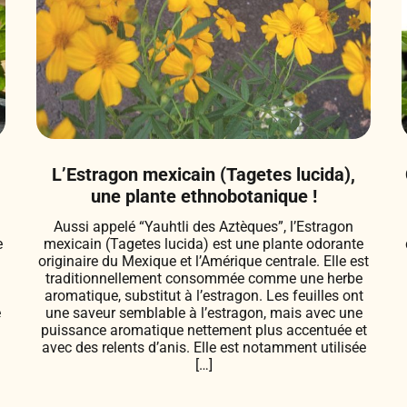
L’Estragon mexicain (Tagetes lucida),
une plante ethnobotanique !
Aussi appelé “Yauhtli des Aztèques”, l’Estragon
e
mexicain (Tagetes lucida) est une plante odorante
originaire du Mexique et l’Amérique centrale. Elle est
traditionnellement consommée comme une herbe
aromatique, substitut à l’estragon. Les feuilles ont
é
une saveur semblable à l’estragon, mais avec une
puissance aromatique nettement plus accentuée et
avec des relents d’anis. Elle est notamment utilisée
[…]