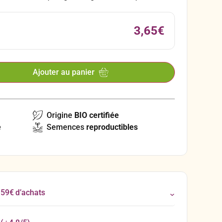
3,65
€
Ajouter au panier
Origine
BIO certifiée
e
Semences
reproductibles
 59€ d’achats