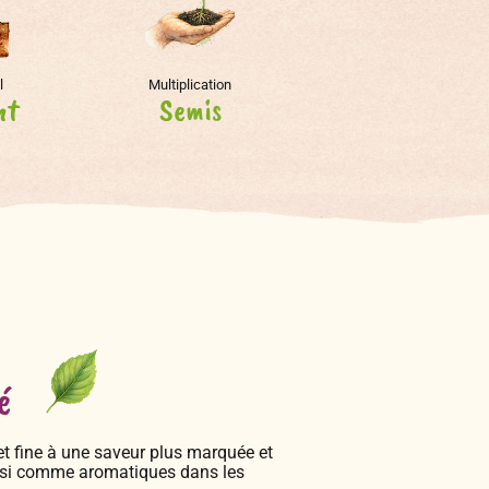
l
Multiplication
nt
Semis
é
 et fine à une saveur plus marquée et
aussi comme aromatiques dans les