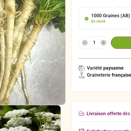
1000 Graines (AB)
En stock
Variété
paysanne
Graineterie
français
Livraison offerte
dès