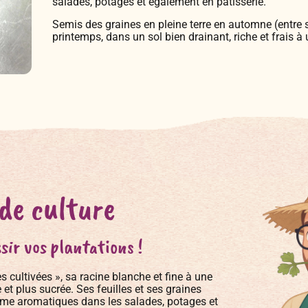
salades, potages et également en pâtisserie.
Semis des graines en pleine terre en automne (entre 
printemps, dans un sol bien drainant, riche et frais à 
 de culture
sir vos plantations !
s cultivées », sa racine blanche et fine à une
et plus sucrée. Ses feuilles et ses graines
mme aromatiques dans les salades, potages et