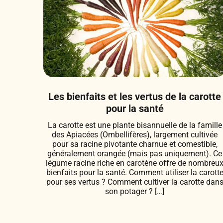
Les bienfaits et les vertus de la carotte
pour la santé
La carotte est une plante bisannuelle de la famille
des Apiacées (Ombellifères), largement cultivée
pour sa racine pivotante charnue et comestible,
généralement orangée (mais pas uniquement). Ce
légume racine riche en carotène offre de nombreu
bienfaits pour la santé. Comment utiliser la carott
pour ses vertus ? Comment cultiver la carotte dan
son potager ? […]