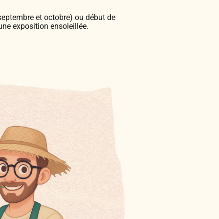
septembre et octobre) ou début de
une exposition ensoleillée.