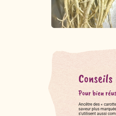
Conseils
Pour bien réus
Ancêtre des « carotte
saveur plus marquée 
s'utilisent aussi co