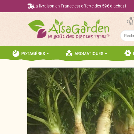
La livraison en France est offerte dès 59€ d’achat !
Searc
for:
POTAGÈRES
AROMATIQUES