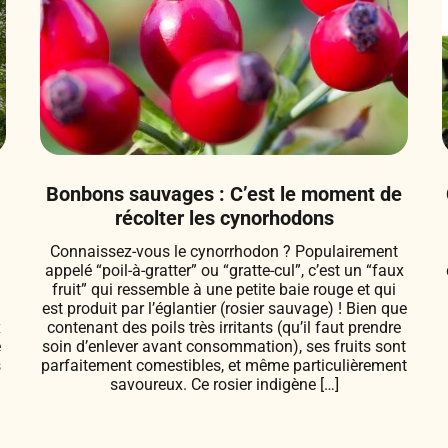
Bonbons sauvages : C’est le moment de
récolter les cynorhodons
Connaissez-vous le cynorrhodon ? Populairement
appelé “poil-à-gratter” ou “gratte-cul”, c’est un “faux
fruit” qui ressemble à une petite baie rouge et qui
est produit par l’églantier (rosier sauvage) ! Bien que
x
contenant des poils très irritants (qu’il faut prendre
e
soin d’enlever avant consommation), ses fruits sont
s
parfaitement comestibles, et même particulièrement
savoureux. Ce rosier indigène […]