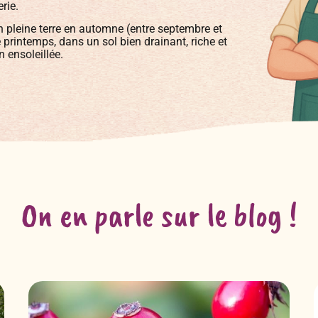
rie.
 pleine terre en automne (entre septembre et
 printemps, dans un sol bien drainant, riche et
n ensoleillée.
On en parle sur le blog !