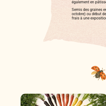
également en pâtisse
Semis des graines en
octobre) ou début de
frais à une expositio