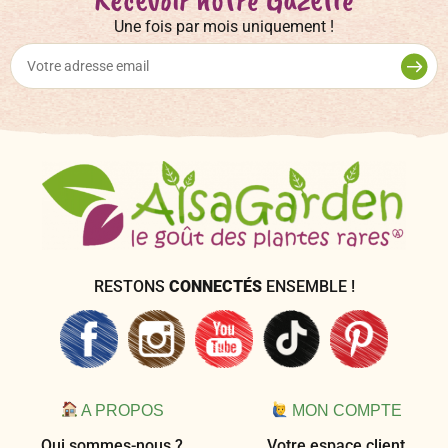
Une fois par mois uniquement !
RESTONS
CONNECTÉS
ENSEMBLE !
A PROPOS
MON COMPTE
Qui sommes-nous ?
Votre espace client