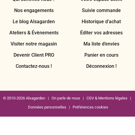
Nos engagements
Suivie commande
Le blog Alsagarden
Historique d’achat
Ateliers & Évènements
Éditer vos adresses
Visiter notre magasin
Ma liste d’envies
Devenir Client PRO
Panier en cours
Contactez-nous !
Déconnexion !
© 2010-2026 Alsagarden |
On parle de nous
|
CGV & Mentions légales
|
Données personnelles
|
Préférences cookies