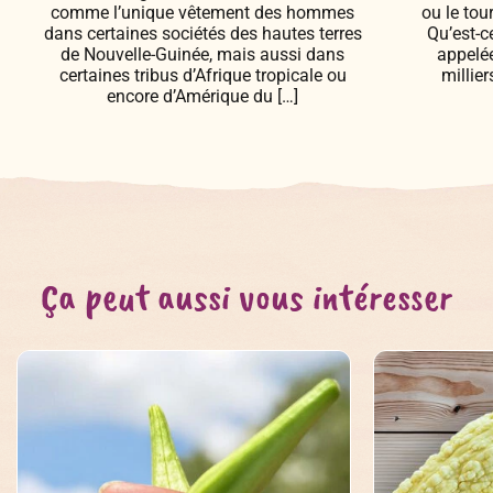
comme l’unique vêtement des hommes
ou le tou
dans certaines sociétés des hautes terres
Qu’est-c
de Nouvelle-Guinée, mais aussi dans
appelée
certaines tribus d’Afrique tropicale ou
millie
encore d’Amérique du […]
Ça peut aussi vous intéresser