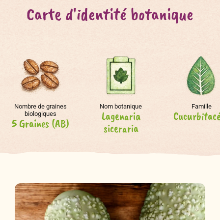
Carte d'identité botanique
Nombre de graines
Nom botanique
Famille
Lagenaria
Cucurbitac
biologiques
5 Graines (AB)
siceraria