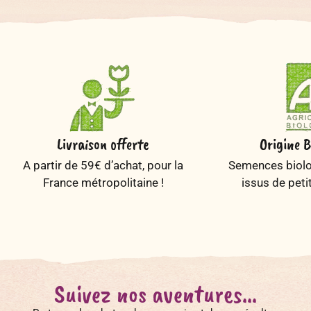
Livraison offerte
Origine B
A partir de 59€ d’achat, pour la
Semences biolog
France métropolitaine !
issus de peti
Suivez nos aventures...