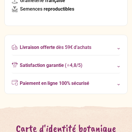
Graineterie
française
Semences
reproductibles
Livraison offerte
dès 59€ d’achats
Satisfaction garantie
(⭐4,8/5)
Paiement en ligne 100% sécurisé
Carte d'identité botanique