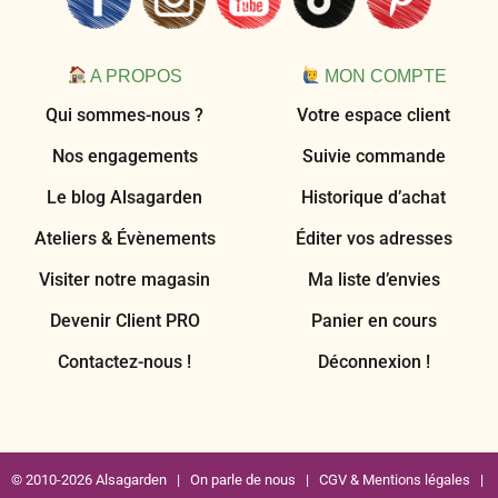
A PROPOS
MON COMPTE
Qui sommes-nous ?
Votre espace client
Nos engagements
Suivie commande
Le blog Alsagarden
Historique d’achat
Ateliers & Évènements
Éditer vos adresses
Visiter notre magasin
Ma liste d’envies
Devenir Client PRO
Panier en cours
Contactez-nous !
Déconnexion !
© 2010-2026 Alsagarden |
On parle de nous
|
CGV & Mentions légales
|