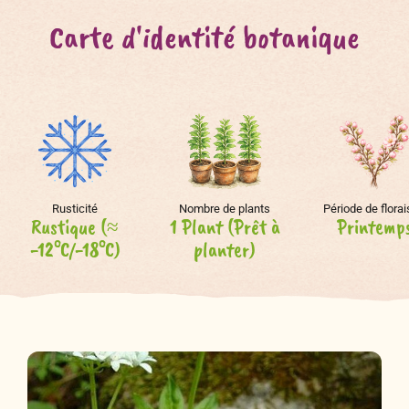
Carte d'identité botanique
Rusticité
Nombre de plants
Période de flora
Rustique (≈
1 Plant (Prêt à
Printemp
-12°C/-18°C)
planter)