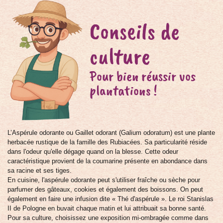
Conseils de
culture
Pour bien réussir vos
plantations !
L’Aspérule odorante ou Gaillet odorant (Galium odoratum) est une plante
herbacée rustique de la famille des Rubiacées. Sa particularité réside
dans l'odeur qu'elle dégage quand on la blesse. Cette odeur
caractéristique provient de la coumarine présente en abondance dans
sa racine et ses tiges.
En cuisine, l'aspérule odorante peut s'utiliser fraîche ou sèche pour
parfumer des gâteaux, cookies et également des boissons. On peut
également en faire une infusion dite « Thé d'aspérule ». Le roi Stanislas
II de Pologne en buvait chaque matin et lui attribuait sa bonne santé.
Pour sa culture, choisissez une exposition mi-ombragée comme dans