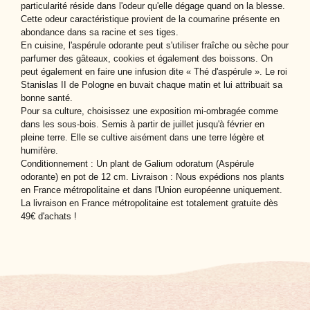
particularité réside dans l'odeur qu'elle dégage quand on la blesse.
Cette odeur caractéristique provient de la coumarine présente en
abondance dans sa racine et ses tiges.
En cuisine, l'aspérule odorante peut s'utiliser fraîche ou sèche pour
parfumer des gâteaux, cookies et également des boissons. On
peut également en faire une infusion dite « Thé d'aspérule ». Le roi
Stanislas II de Pologne en buvait chaque matin et lui attribuait sa
bonne santé.
Pour sa culture, choisissez une exposition mi-ombragée comme
dans les sous-bois. Semis à partir de juillet jusqu'à février en
pleine terre. Elle se cultive aisément dans une terre légère et
humifère.
Conditionnement : Un plant de Galium odoratum (Aspérule
odorante) en pot de 12 cm. Livraison : Nous expédions nos plants
en France métropolitaine et dans l'Union européenne uniquement.
La livraison en France métropolitaine est totalement gratuite dès
49€ d'achats !