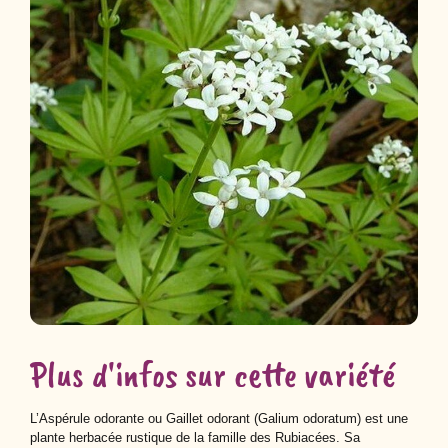
Plus d'infos sur cette variété
L’Aspérule odorante ou Gaillet odorant (Galium odoratum) est une
plante herbacée rustique de la famille des Rubiacées. Sa