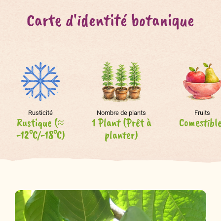
Carte d'identité botanique
Rusticité
Nombre de plants
Fruits
Rustique (≈
1 Plant (Prêt à
Comestibl
-12°C/-18°C)
planter)