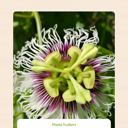
Plants fruitiers