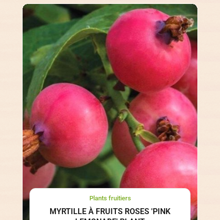
Plants fruitiers
MYRTILLE À FRUITS ROSES 'PINK