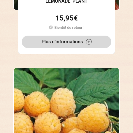
LEMONADE' PLANT
15,95
€
Bientôt de retour !
Plus d’informations