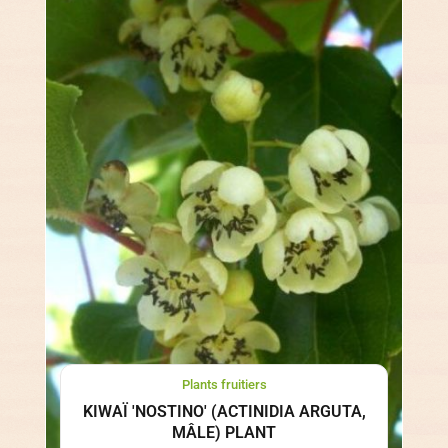
Plants fruitiers
KIWAÏ 'NOSTINO' (ACTINIDIA ARGUTA,
MÂLE) PLANT