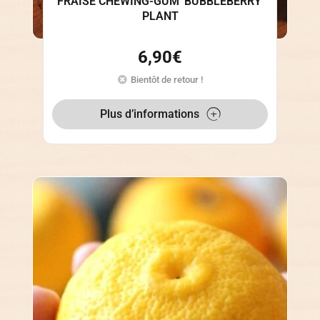
FRAISE CHEWING-GUM 'BUBBLEBERRY'
PLANT
6,90
€
Bientôt de retour !
Plus d’informations