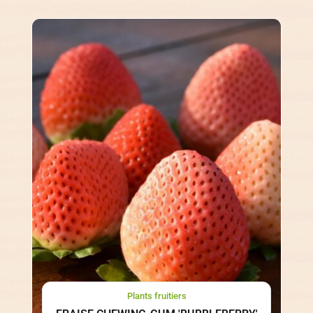
Plants fruitiers