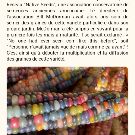
Réseau “Native Seeds”, une association conservatoire de
semences anciennes américaine. Le directeur de
l’association Bill McDorman avait alors pris soin de
semer des graines de cette variété particulière dans son
propre jardin. McDorman a été surpris en voyant pour la
première fois les maïs à maturité, il se serait exclamé : «
“No one had ever seen corn like this before”, soit
“Personne n’avait jamais vue de maïs comme ça avant” !
C’est ainsi qu’à débuter la multiplication et la diffusion
des graines de cette variété.