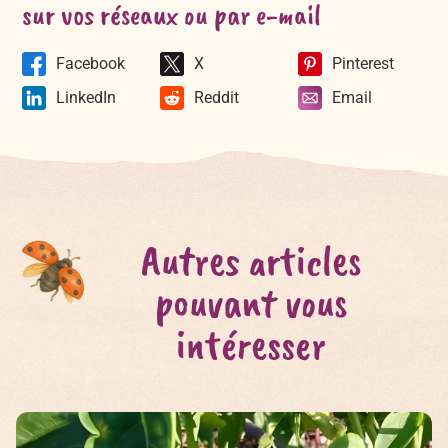
sur vos réseaux ou par e-mail
Facebook
X
Pinterest
LinkedIn
Reddit
Email
Autres articles
pouvant vous
intéresser