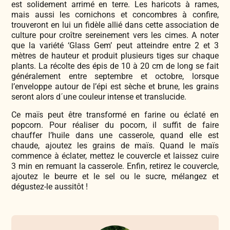
est solidement arrimé en terre. Les haricots à rames,
mais aussi les cornichons et concombres à confire,
trouveront en lui un fidèle allié dans cette association de
culture pour croître sereinement vers les cimes. A noter
que la variété ‘Glass Gem’ peut atteindre entre 2 et 3
mètres de hauteur et produit plusieurs tiges sur chaque
plants. La récolte des épis de 10 à 20 cm de long se fait
généralement entre septembre et octobre, lorsque
l’enveloppe autour de l’épi est sèche et brune, les grains
seront alors d´une couleur intense et translucide.
Ce maïs peut être transformé en farine ou éclaté en
popcorn. Pour réaliser du pocorn, il suffit de faire
chauffer l’huile dans une casserole, quand elle est
chaude, ajoutez les grains de maïs. Quand le maïs
commence à éclater, mettez le couvercle et laissez cuire
3 min en remuant la casserole. Enfin, retirez le couvercle,
ajoutez le beurre et le sel ou le sucre, mélangez et
dégustez-le aussitôt !