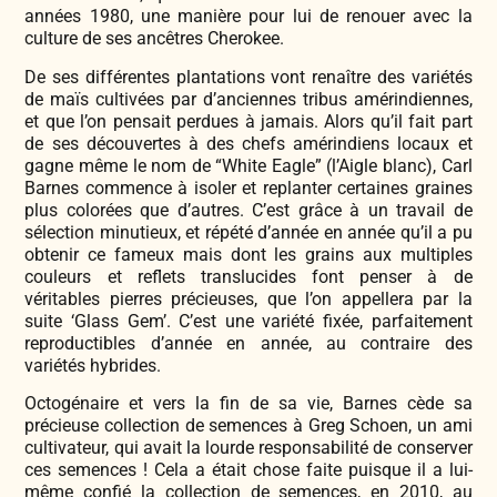
années 1980, une manière pour lui de renouer avec la
culture de ses ancêtres Cherokee.
De ses différentes plantations vont renaître des variétés
de maïs cultivées par d’anciennes tribus amérindiennes,
et que l’on pensait perdues à jamais. Alors qu’il fait part
de ses découvertes à des chefs amérindiens locaux et
gagne même le nom de “White Eagle” (l’Aigle blanc), Carl
Barnes commence à isoler et replanter certaines graines
plus colorées que d’autres. C’est grâce à un travail de
sélection minutieux, et répété d’année en année qu’il a pu
obtenir ce fameux mais dont les grains aux multiples
couleurs et reflets translucides font penser à de
véritables pierres précieuses, que l’on appellera par la
suite ‘Glass Gem’. C’est une variété fixée, parfaitement
reproductibles d’année en année, au contraire des
variétés hybrides.
Octogénaire et vers la fin de sa vie, Barnes cède sa
précieuse collection de semences à Greg Schoen, un ami
cultivateur, qui avait la
lourde responsabilité de conserver
ces semences ! Cela a était chose faite puisque il a lui-
même
confié la collection de semences, en 2010, au