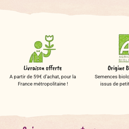
Livraison offerte
Origine B
A partir de 59€ d’achat, pour la
Semences biolog
France métropolitaine !
issus de peti