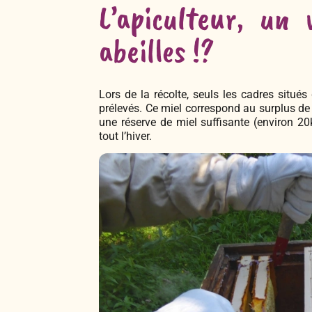
L’apiculteur, un
abeilles !?
Lors de la récolte, seuls les cadres situés
prélevés. Ce miel correspond au surplus de 
une réserve de miel suffisante (environ 20k
tout l’hiver.