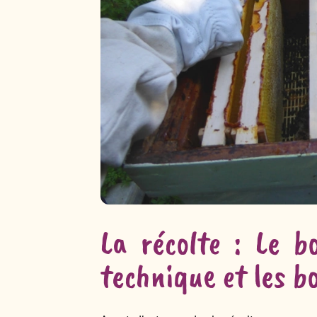
La récolte : Le 
technique et les b