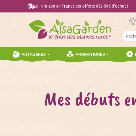
La livraison en France est offerte dès 59€ d’achat !
Searc
for:
POTAGÈRES
AROMATIQUES
Mes débuts en