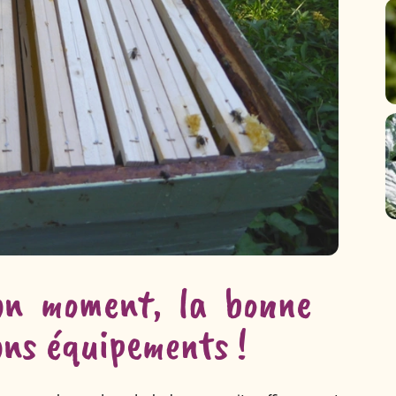
bon moment, la bonne
ons équipements !