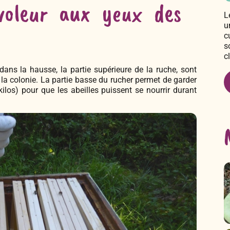
 voleur aux yeux des
L
u
c
s
c
 dans la hausse, la partie supérieure de la ruche, sont
la colonie. La partie basse du rucher permet de garder
ilos) pour que les abeilles puissent se nourrir durant