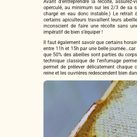
Avant d’entreprendre la récolte, assurez
operculé, au minimum sur les 2/3 de sa su
chargé en eau donc instable.) Le retrait 
certains apiculteurs travaillent leurs abeille
inconscient de faire une récolte sans une
impératif de bien s’équiper !
Il faut également savoir que certains horai
entre 11h et 15h par une belle journée…car 
que 50% des abeilles sont parties du corps.
technique classique de l’enfumage permet
permet de prélever délicatement chaque c
reine et les ouvrières redescendent bien dan