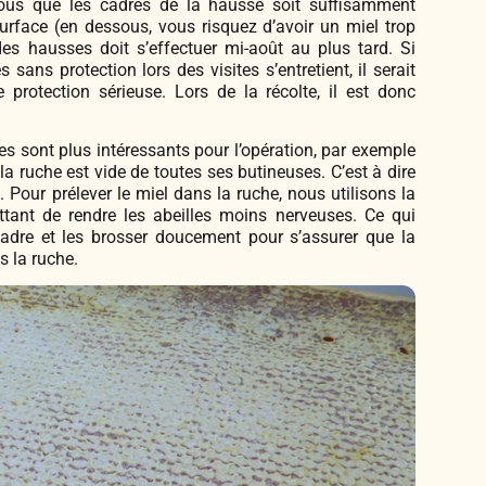
-vous que les cadres de la hausse soit suffisamment
rface (en dessous, vous risquez d’avoir un miel trop
des hausses doit s’effectuer mi-août au plus tard. Si
s sans protection lors des visites s’entretient, il serait
 protection sérieuse. Lors de la récolte, il est donc
res sont plus intéressants pour l’opération, par exemple
la ruche est vide de toutes ses butineuses. C’est à dire
 Pour prélever le miel dans la ruche, nous utilisons la
tant de rendre les abeilles moins nerveuses. Ce qui
adre et les brosser doucement pour s’assurer que la
s la ruche.