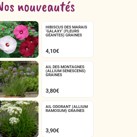
Nos nouveautés
HIBISCUS DES MARAIS
‘GALAXY’ (FLEURS
GÉANTES) GRAINES
4,10
€
AIL DES MONTAGNES
(ALLIUM SENESCENS)
GRAINES
3,80
€
AIL ODORANT (ALLIUM
RAMOSUM) GRAINES
3,90
€