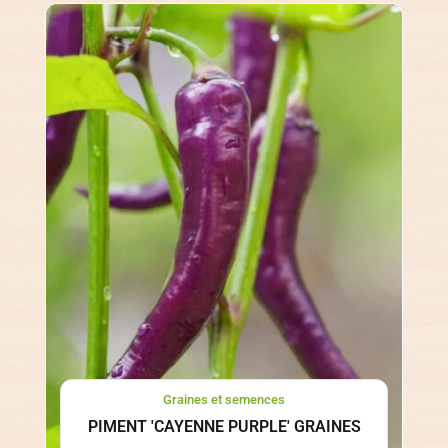
Graines et semences
PIMENT 'CAYENNE PURPLE' GRAINES