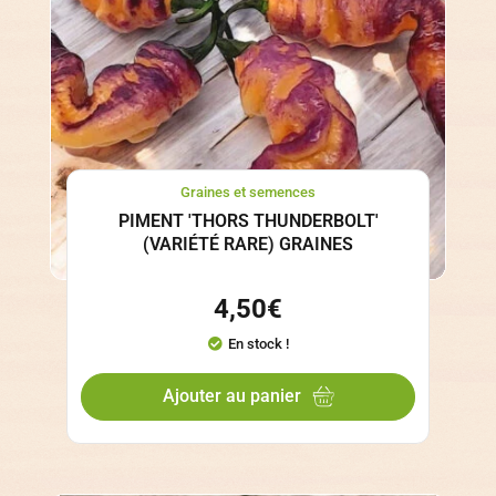
Graines et semences
PIMENT 'THORS THUNDERBOLT'
(VARIÉTÉ RARE) GRAINES
4,50
€
En stock !
Ajouter au panier