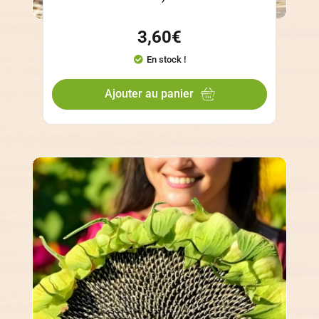
3,60
€
En stock !
Ajouter au panier