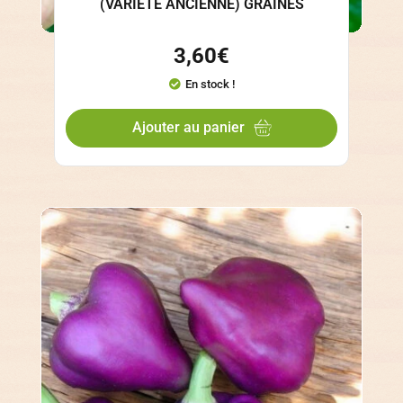
(VARIÉTÉ ANCIENNE) GRAINES
3,60
€
En stock !
Ajouter au panier