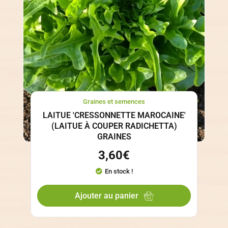
Graines et semences
LAITUE 'CRESSONNETTE MAROCAINE'
(LAITUE À COUPER RADICHETTA)
GRAINES
3,60
€
En stock !
Ajouter au panier