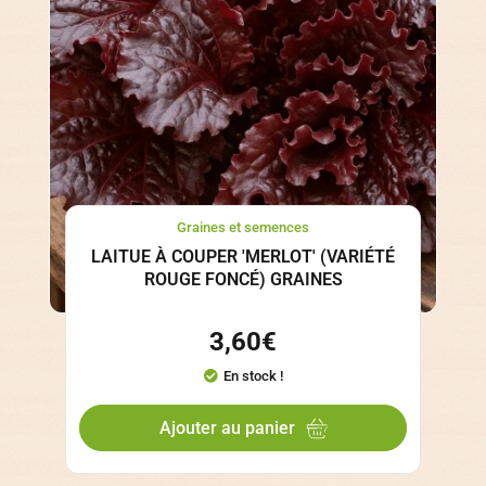
Graines et semences
LAITUE À COUPER 'MERLOT' (VARIÉTÉ
ROUGE FONCÉ) GRAINES
3,60
€
En stock !
Ajouter au panier