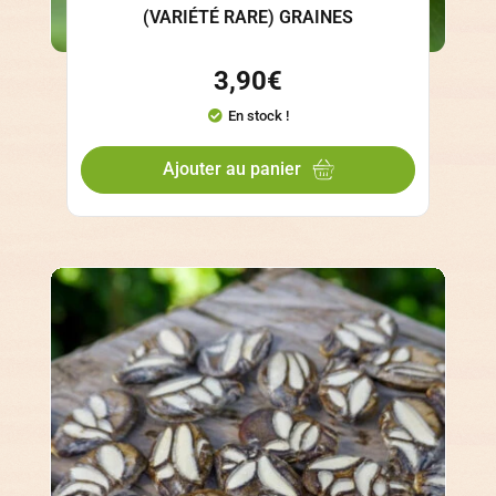
(VARIÉTÉ RARE) GRAINES
3,90
€
En stock !
Ajouter au panier