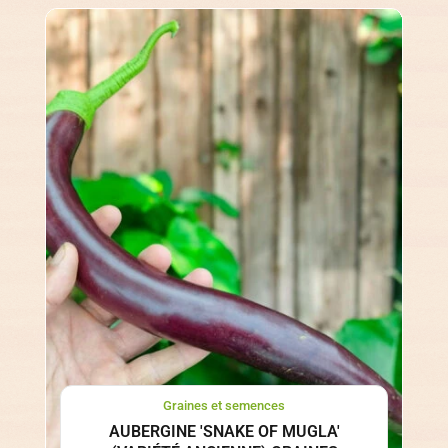
Graines et semences
AUBERGINE 'SNAKE OF MUGLA'