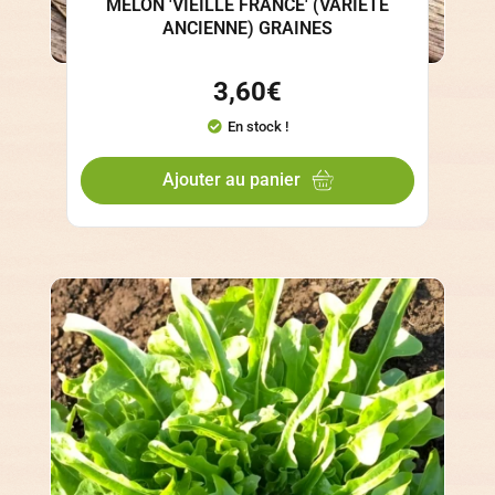
MELON 'VIEILLE FRANCE' (VARIÉTÉ
ANCIENNE) GRAINES
3,60
€
En stock !
Ajouter au panier