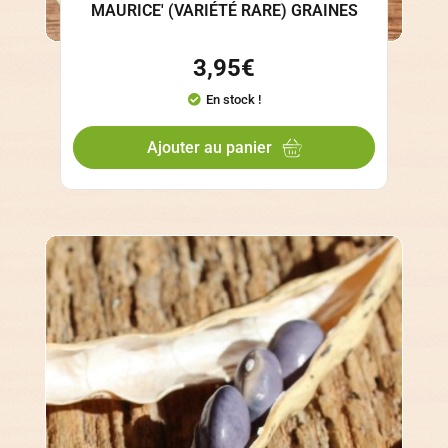
MAURICE' (VARIÉTÉ RARE) GRAINES
3,95
€
En stock !
Ajouter au panier