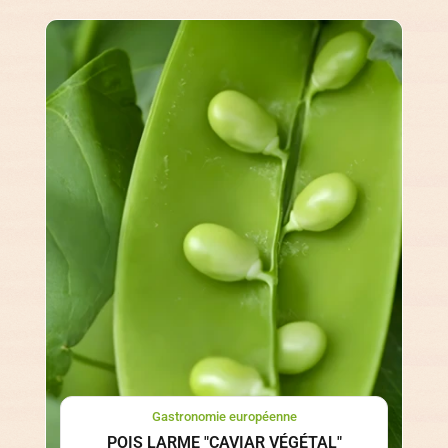
Gastronomie européenne
POIS LARME "CAVIAR VÉGÉTAL"