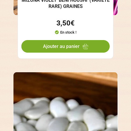
MIZUNA VIOLET 'BENI HOUSHI' (VARIÉTÉ
RARE) GRAINES
3,50
€
En stock !
Ajouter au panier