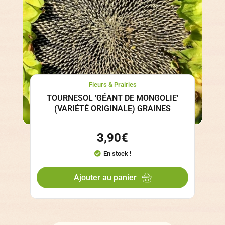
Fleurs & Prairies
TOURNESOL 'GÉANT DE MONGOLIE'
(VARIÉTÉ ORIGINALE) GRAINES
3,90
€
En stock !
Ajouter au panier