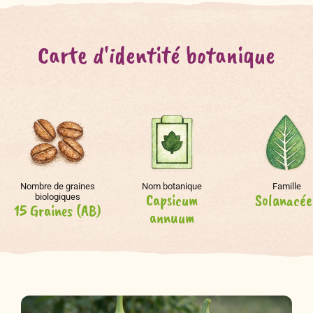
Carte d'identité botanique
Nombre de graines
Nom botanique
Famille
Capsicum
Solanacée
biologiques
15 Graines (AB)
annuum