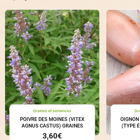
Graines et semences
Gr
POIVRE DES MOINES (VITEX
OIGNON 
AGNUS CASTUS) GRAINES
(TYPE 
3,60
€