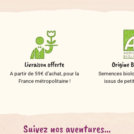
Livraison offerte
Origine B
A partir de 59€ d’achat, pour la
Semences biolog
France métropolitaine !
issus de peti
Suivez nos aventures...