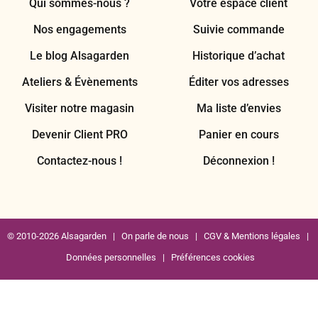
Qui sommes-nous ?
Votre espace client
Nos engagements
Suivie commande
Le blog Alsagarden
Historique d’achat
Ateliers & Évènements
Éditer vos adresses
Visiter notre magasin
Ma liste d’envies
Devenir Client PRO
Panier en cours
Contactez-nous !
Déconnexion !
© 2010-2026 Alsagarden |
On parle de nous
|
CGV & Mentions légales
|
Données personnelles
|
Préférences cookies