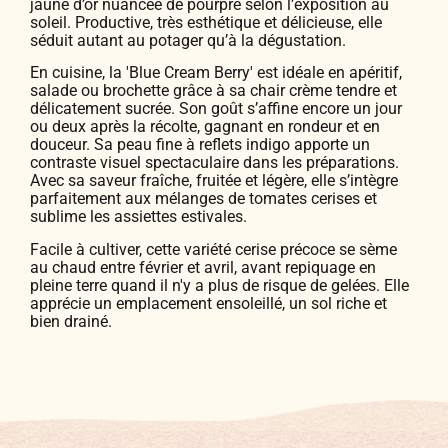
jaune d’or nuancée de pourpre selon l’exposition au
soleil. Productive, très esthétique et délicieuse, elle
séduit autant au potager qu’à la dégustation.
En cuisine, la 'Blue Cream Berry' est idéale en apéritif,
salade ou brochette grâce à sa chair crème tendre et
délicatement sucrée. Son goût s’affine encore un jour
ou deux après la récolte, gagnant en rondeur et en
douceur. Sa peau fine à reflets indigo apporte un
contraste visuel spectaculaire dans les préparations.
Avec sa saveur fraîche, fruitée et légère, elle s’intègre
parfaitement aux mélanges de tomates cerises et
sublime les assiettes estivales.
Facile à cultiver, cette variété cerise précoce se sème
au chaud entre février et avril, avant repiquage en
pleine terre quand il n'y a plus de risque de gelées. Elle
apprécie un emplacement ensoleillé, un sol riche et
bien drainé.