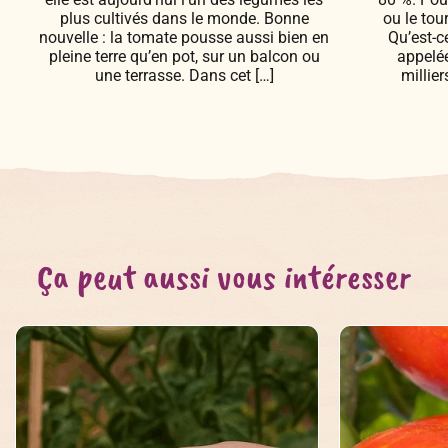
plus cultivés dans le monde. Bonne
ou le tou
nouvelle : la tomate pousse aussi bien en
Qu’est-c
pleine terre qu’en pot, sur un balcon ou
appelée
une terrasse. Dans cet […]
millie
Ça peut aussi vous intéresser