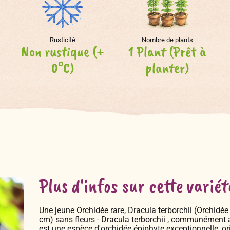
Rusticité
Nombre de plants
Non rustique (+
1 Plant (Prêt à
0°C)
planter)
Plus d'infos sur cette variét
Une jeune Orchidée rare, Dracula terborchii (Orchidée 
cm) sans fleurs - Dracula terborchii , communément a
est une espèce d'orchidée épiphyte exceptionnelle, o