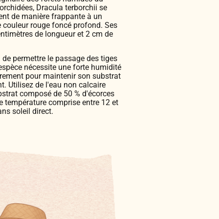
orchidées, Dracula terborchii se
lent de manière frappante à un
ne couleur rouge foncé profond. Ses
centimètres de longueur et 2 cm de
n de permettre le passage des tiges
 espèce nécessite une forte humidité
ièrement pour maintenir son substrat
 Utilisez de l'eau non calcaire
ubstrat composé de 50 % d'écorces
e température comprise entre 12 et
ns soleil direct.