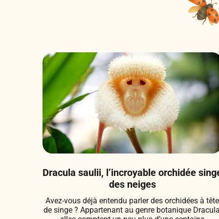
Dracula saulii, l’incroyable orchidée sing
des neiges
Avez-vous déjà entendu parler des orchidées à têt
de singe ? Appartenant au genre botanique Dracula