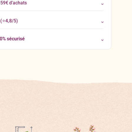
 59€ d’achats
(⭐4,8/5)
00% sécurisé