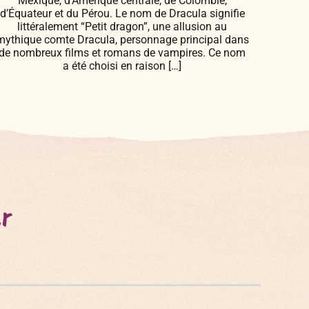
Mexique, d’Amérique centrale, de Colombie,
d’Équateur et du Pérou. Le nom de Dracula signifie
littéralement “Petit dragon”, une allusion au
mythique comte Dracula, personnage principal dans
de nombreux films et romans de vampires. Ce nom
a été choisi en raison […]
er