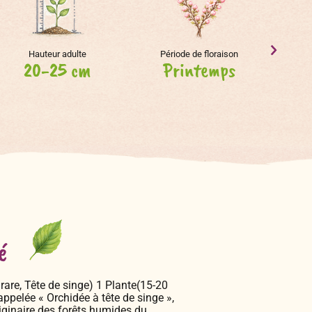
Hauteur adulte
Période de floraison
20-25 cm
Printemps
é
rare, Tête de singe) 1 Plante(15-20
ppelée « Orchidée à tête de singe »,
riginaire des forêts humides du