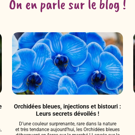
On en parle sur le blog !
e
Orchidées bleues, injections et bistouri :
Leurs secrets dévoilés !
e
D’une couleur surprenante, rare dans la nature
,
et très tendance aujourd’hui, les Orchidées bleues