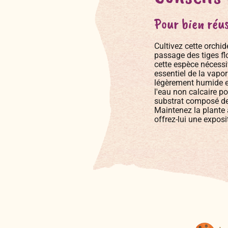
Pour bien réus
Cultivez cette orchid
passage des tiges fl
cette espèce nécessit
essentiel de la vapo
légèrement humide e
l'eau non calcaire p
substrat composé de
Maintenez la plante 
offrez-lui une exposi