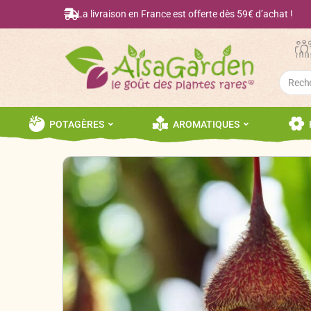
La livraison en France est offerte dès 59€ d’achat !
Searc
for:
POTAGÈRES
AROMATIQUES