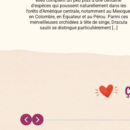
elles comptent un peu plus d’une centaine
d’espèces qui poussent naturellement dans les
forêts d’Amérique centrale, notamment au Mexique
en Colombie, en Équateur et au Pérou. Parmi ces
merveilleuses orchidées à tête de singe, Dracula
saulii se distingue particulièrement […]
Ç