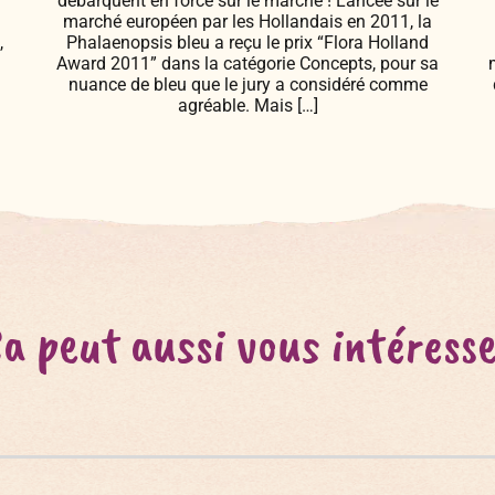
débarquent en force sur le marché ! Lancée sur le
marché européen par les Hollandais en 2011, la
,
Phalaenopsis bleu a reçu le prix “Flora Holland
Award 2011” dans la catégorie Concepts, pour sa
nuance de bleu que le jury a considéré comme
agréable. Mais […]
a peut aussi vous intéress