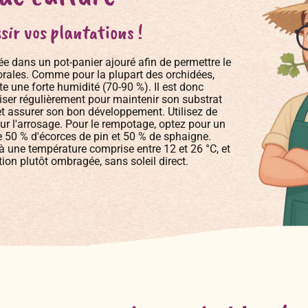
sir vos plantations !
ée dans un pot-panier ajouré afin de permettre le
orales. Comme pour la plupart des orchidées,
e une forte humidité (70-90 %). Il est donc
riser régulièrement pour maintenir son substrat
t assurer son bon développement. Utilisez de
our l'arrosage. Pour le rempotage, optez pour un
 50 % d'écorces de pin et 50 % de sphaigne.
à une température comprise entre 12 et 26 °C, et
tion plutôt ombragée, sans soleil direct.