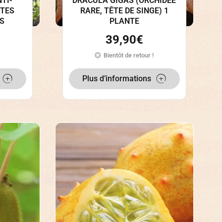
TI-
DRACULA GIGAS (ORCHIDÉE
ETES
RARE, TÊTE DE SINGE) 1
ES
PLANTE
39,90
€
Bientôt de retour !
Plus d’informations