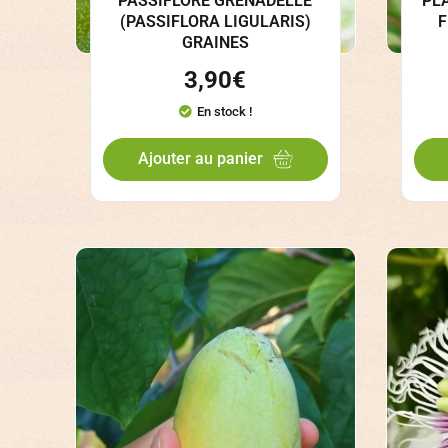
PASSIFLORE GRENADELLE
PL
(PASSIFLORA LIGULARIS)
F
GRAINES
3,90
€
En stock !
Ajouter au panier