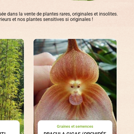
ée dans la vente de plantes rares, originales et insolites.
eurs et nos plantes sensitives si originales !
s
Graines et semences