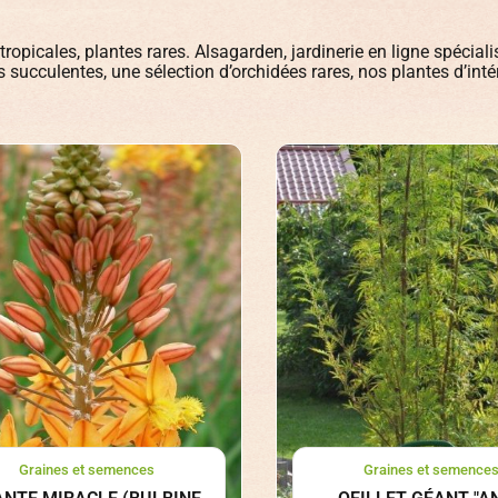
opicales, plantes rares. Alsagarden, jardinerie en ligne spécialis
succulentes, une sélection d’orchidées rares, nos plantes d’intéri
Graines et semences
Graines et semence