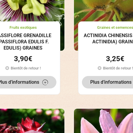
Fruits exotiques
Graines et semence
ASSIFLORE GRENADILLE
ACTINIDIA CHINENSIS 
PASSIFLORA EDULIS F.
ACTINIDIA) GRAI
EDULIS) GRAINES
3,90
€
3,25
€
Bientôt de retour !
Bientôt de retour !
Plus d’informations
Plus d’informations