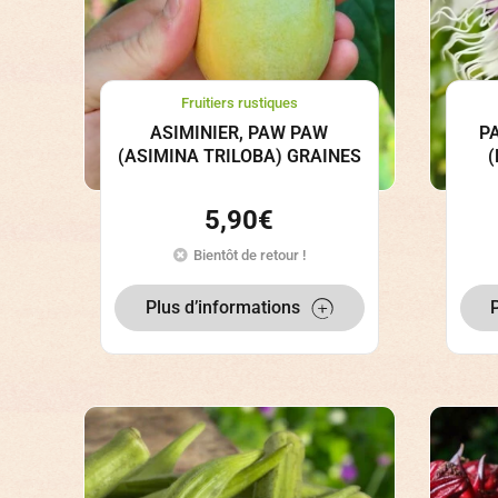
Fruitiers rustiques
ASIMINIER, PAW PAW
P
(ASIMINA TRILOBA) GRAINES
(
5,90
€
Bientôt de retour !
Plus d’informations