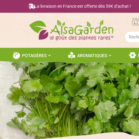
La livraison en France est offerte dès 59€ d’achat !
Searc
for:
POTAGÈRES
AROMATIQUES