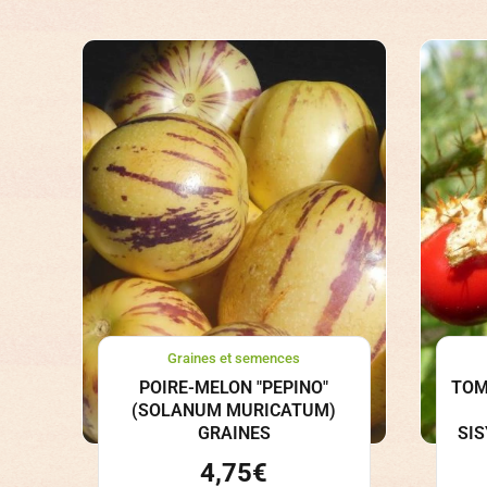
Graines et semences
POIRE-MELON "PEPINO"
TOM
(SOLANUM MURICATUM)
GRAINES
SI
4,75
€