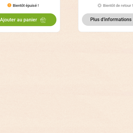
Bientôt épuisé !
Bientôt de retour !
Plus d’informations
Ajouter au panier